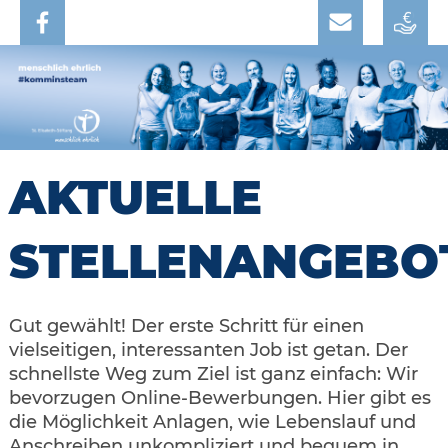
AKTUELLE
STELLENANGEBO
Gut gewählt! Der erste Schritt für einen
vielseitigen, interessanten Job ist getan. Der
schnellste Weg zum Ziel ist ganz einfach: Wir
bevorzugen Online-Bewerbungen. Hier gibt es
die Möglichkeit Anlagen, wie Lebenslauf und
Anschreiben unkompliziert und bequem in