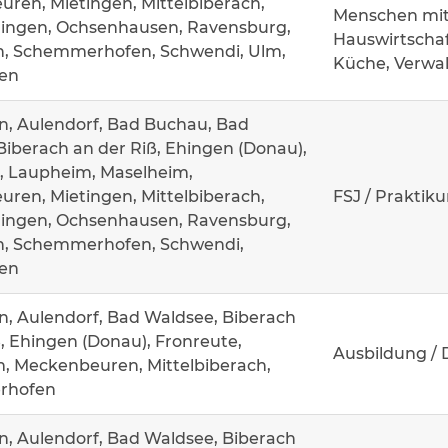
ren, Mietingen, Mittelbiberach,
Menschen mit
ingen, Ochsenhausen, Ravensburg,
Hauswirtschaf
n, Schemmerhofen, Schwendi, Ulm,
Küche, Verwa
en
n, Aulendorf, Bad Buchau, Bad
Biberach an der Riß, Ehingen (Donau),
, Laupheim, Maselheim,
ren, Mietingen, Mittelbiberach,
FSJ / Praktik
ingen, Ochsenhausen, Ravensburg,
n, Schemmerhofen, Schwendi,
en
n, Aulendorf, Bad Waldsee, Biberach
, Ehingen (Donau), Fronreute,
Ausbildung / 
, Meckenbeuren, Mittelbiberach,
rhofen
n, Aulendorf, Bad Waldsee, Biberach