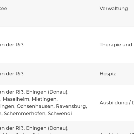
see
Verwaltung
an der Riß
Therapie und 
an der Riß
Hospiz
an der Riß, Ehingen (Donau),
 Maselheim, Mietingen,
Ausbildung / 
ingen, Ochsenhausen, Ravensburg,
n, Schemmerhofen, Schwendi
an der Riß, Ehingen (Donau),