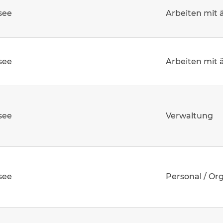
see
Arbeiten mit 
see
Arbeiten mit 
see
Verwaltung
see
Personal / Or