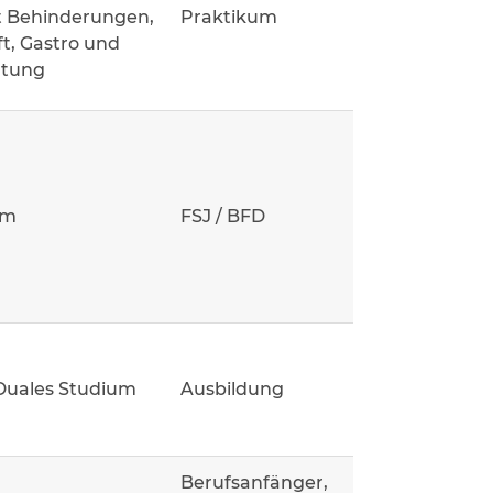
 Behinderungen,
Praktikum
t, Gastro und
ltung
um
FSJ / BFD
Duales Studium
Ausbildung
Berufsanfänger,