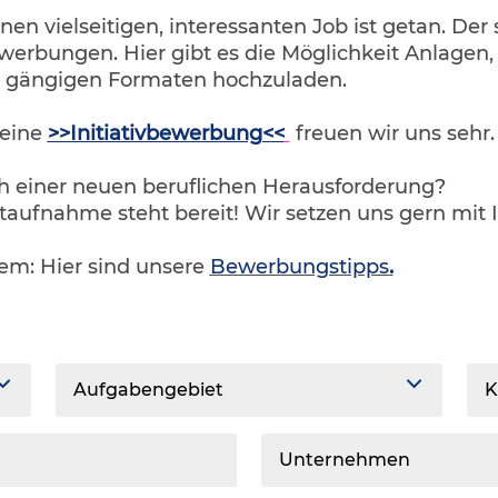
inen vielseitigen, interessanten Job ist getan. Der
werbungen. Hier gibt es die Möglichkeit Anlagen
n gängigen Formaten hochzuladen.
 eine
>>Initiativbewerbung<<
freuen wir uns sehr
ch einer neuen beruflichen Herausforderung?
taufnahme steht bereit! Wir setzen uns gern mit 
lem: Hier sind unsere
Bewerbungstipps
.
Aufgabengebiet
K
Unternehmen