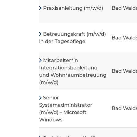
Praxisanleitung (m/w/d)
Bad Wald
Betreuungskraft (m/w/d)
Bad Wald
in der Tagespflege
Mitarbeiter*in
Integrationsbegleitung
Bad Wald
und Wohnraumbetreuung
(m/w/d)
Senior
Systemadministrator
Bad Wald
(m/w/d) – Microsoft
Windows