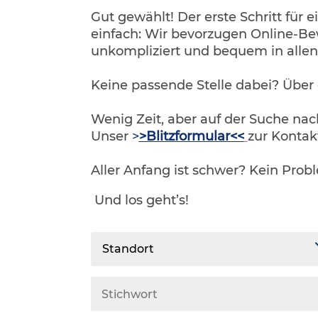
Gut gewählt! Der erste Schritt für e
einfach: Wir bevorzugen Online-Be
unkompliziert und bequem in alle
Keine passende Stelle dabei? Über
Wenig Zeit, aber auf der Suche na
Unser
>
>Blitzformular<<
zur Kontak
Aller Anfang ist schwer? Kein Prob
Und los geht’s!
Standort