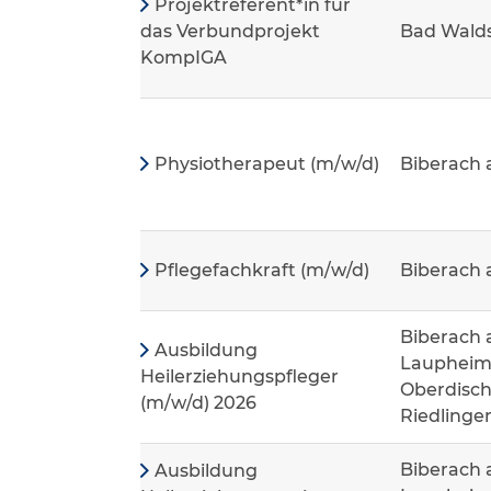
Projektreferent*in für
das Verbundprojekt
Bad Wald
KompIGA
Physiotherapeut (m/w/d)
Biberach 
Pflegefachkraft (m/w/d)
Biberach 
Biberach 
Ausbildung
Laupheim,
Heilerziehungspfleger
Oberdisch
(m/w/d) 2026
Riedlinge
Biberach 
Ausbildung