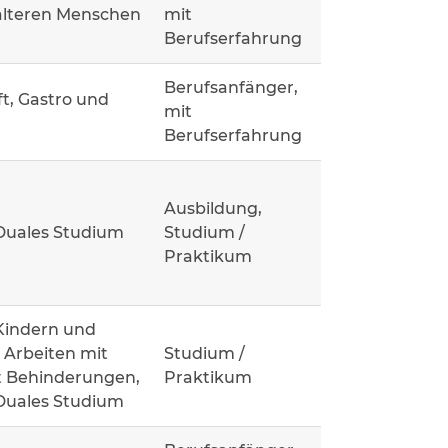
älteren Menschen
mit
Berufserfahrung
Berufsanfänger,
t, Gastro und
mit
Berufserfahrung
Ausbildung,
Duales Studium
Studium /
Praktikum
Kindern und
 Arbeiten mit
Studium /
 Behinderungen,
Praktikum
Duales Studium