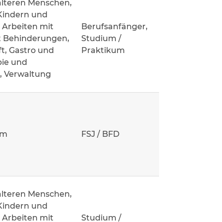
älteren Menschen,
Kindern und
 Arbeiten mit
Berufsanfänger,
 Behinderungen,
Studium /
t, Gastro und
Praktikum
pie und
n, Verwaltung
um
FSJ / BFD
älteren Menschen,
Kindern und
 Arbeiten mit
Studium /