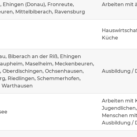
, Ehingen (Donau), Fronreute,
Arbeiten mit 
ren, Mittelbiberach, Ravensburg
Hauswirtschaf
Küche
u, Biberach an der Riß, Ehingen
Laupheim, Maselheim, Meckenbeuren,
, Oberdischingen, Ochsenhausen,
Ausbildung / 
g, Riedlingen, Schemmerhofen,
, Warthausen
Arbeiten mit 
Jugendlichen,
see
Menschen mit
Ausbildung / 