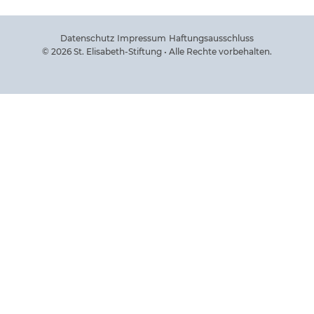
Datenschutz
Impressum
Haftungsausschluss
© 2026 St. Elisabeth-Stiftung • Alle Rechte vorbehalten.