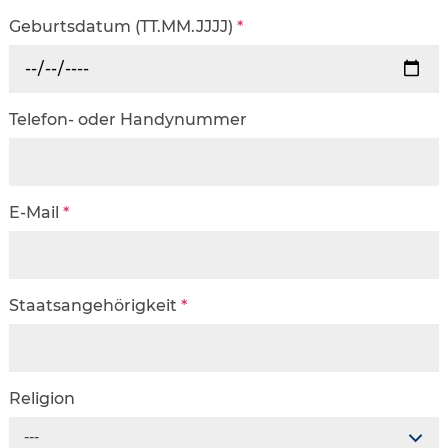
Geburtsdatum (TT.MM.JJJJ)
*
Telefon- oder Handynummer
E-Mail
*
Staatsangehörigkeit
*
Religion
---