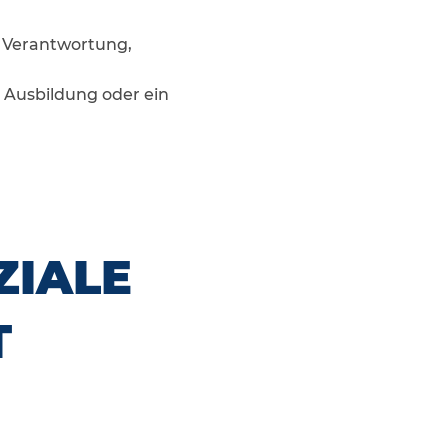
hr Verantwortung,
ne Ausbildung oder ein
ZIALE
T