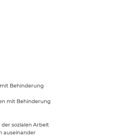
n mit Behinderung
en mit Behinderung
der sozialen Arbeit
en auseinander