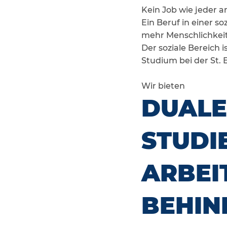
Kein Job wie jeder an
Ein Beruf in einer s
mehr Menschlichkeit,
Der soziale Bereich i
Studium bei der St. E
Wir bieten
DUALE
STUDI
ARBEI
BEHIN