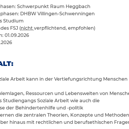
sphasen: Schwerpunkt Raum Heggbach
iephasen: DHBW Villingen-Schwenningen
es Studium
des FSJ (
nicht
verpflichtend, empfohlen)
: 01.09.2026
.2026
LT:
iale Arbeit kann in der Vertiefungsrichtung Mensche
oblemlagen, Ressourcen und Lebenswelten von Mensch
 Studiengangs Soziale Arbeit wie auch die
e der Behindertenhilfe und -politik
lernen die zentralen Theorien, Konzepte und Methoden 
über hinaus mit rechtlichen und berufsethischen Frag