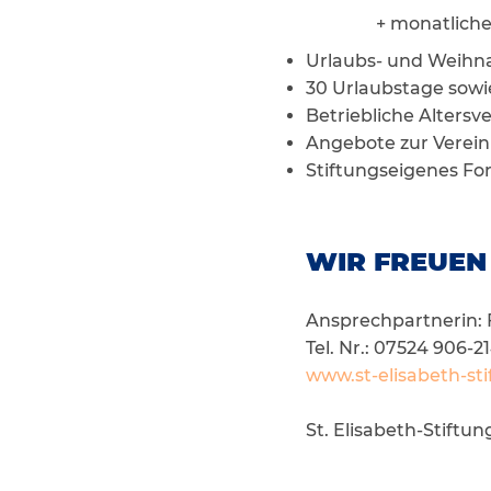
+ monatliche Zula
Urlaubs- und Weihna
30 Urlaubstage sowie
Betriebliche Alter
Angebote zur Verein
Stiftungseigenes Fo
WIR FREUEN
Ansprechpartnerin
Tel. Nr.: 07524 906-2
www.st-elisabeth-st
St. Elisabeth-Stiftu