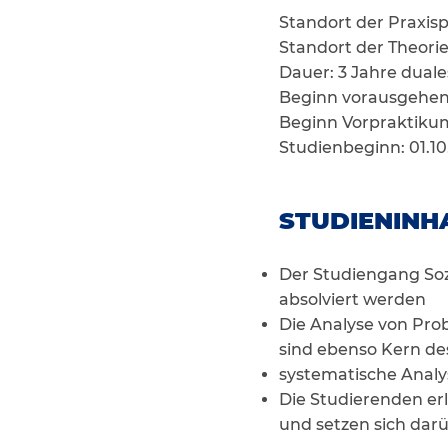
Standort der Praxi
Standort der Theor
Dauer: 3 Jahre dual
Beginn vorausgehen
Beginn Vorpraktikum
Studienbeginn: 01.10
STUDIENINHA
Der Studiengang Soz
absolviert werden
Die Analyse von Pr
sind ebenso Kern des
systematische Analys
Die Studierenden er
und setzen sich dar