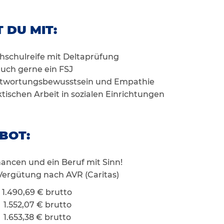
 DU MIT:
hschulreife mit Deltaprüfung
uch gerne ein FSJ
twortungsbewusstsein und Empathie
ktischen Arbeit in sozialen Einrichtungen
BOT:
ncen und ein Beruf mit Sinn!
e Vergütung nach AVR (Caritas)
1.490,69 € brutto
1.552,07 € brutto
1.653,38 € brutto