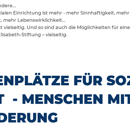
dere...
ozialen Einrichtung ist mehr - mehr Sinnhaftigkeit, me
 mehr Lebenswirklichkeit...
st vielseitig. Und so sind auch die Möglichkeiten für ei
lisabeth-Stiftung – vielseitig.
ENPLÄTZE FÜR SO
T - MENSCHEN MI
DERUNG