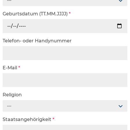
---
Geburtsdatum (TT.MM.JJJJ)
*
Telefon- oder Handynummer
E-Mail
*
Religion
---
Staatsangehörigkeit
*