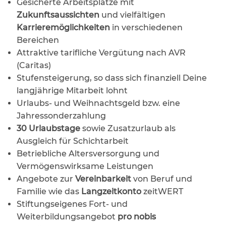
Gesicherte Arbeitsplätze mit
Zukunftsaussichten
und vielfältigen
Karrieremöglichkeiten
in verschiedenen
Bereichen
Attraktive tarifliche Vergütung nach AVR
(Caritas)
Stufensteigerung, so dass sich finanziell Deine
langjährige Mitarbeit lohnt
Urlaubs- und Weihnachtsgeld bzw. eine
Jahressonderzahlung
30 Urlaubstage
sowie Zusatzurlaub als
Ausgleich für Schichtarbeit
Betriebliche Altersversorgung und
Vermögenswirksame Leistungen
Angebote zur
Vereinbarkeit
von Beruf und
Familie wie das
Langzeitkonto
zeitWERT
Stiftungseigenes Fort- und
Weiterbildungsangebot
pro nobis