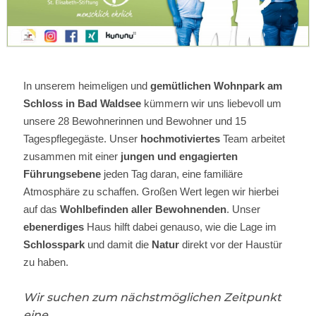
In
unserem heimeligen und
gemütlichen Wohnpark am
Schloss in Bad Waldsee
kümmern wir uns liebevoll um
unsere 28 Bewohnerinnen und Bewohner und 15
Tagespflegegäste. Unser
hochmotiviertes
Team arbeitet
zusammen mit einer
jungen und engagierten
Führungsebene
jeden Tag daran, eine familiäre
Atmosphäre zu schaffen. Großen Wert legen wir hierbei
auf das
Wohlbefinden aller Bewohnenden
. Unser
ebenerdiges
Haus hilft dabei genauso, wie die Lage im
Schlosspark
und damit die
Natur
direkt vor der Haustür
zu haben.
Wir suchen zum nächstmöglichen Zeitpunkt
eine