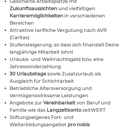
Gesicherte Arbeitsplätze mit
Zukunftsaussichten
und vielfältigen
Karrieremöglichkeiten
in verschiedenen
Bereichen
Attraktive tarifliche Vergütung nach AVR
(Caritas)
Stufensteigerung, so dass sich finanziell Deine
langjährige Mitarbeit lohnt
Urlaubs- und Weihnachtsgeld bzw. eine
Jahressonderzahlung
30 Urlaubstage
sowie Zusatzurlaub als
Ausgleich für Schichtarbeit
Betriebliche Altersversorgung und
Vermögenswirksame Leistungen
Angebote zur
Vereinbarkeit
von Beruf und
Familie wie das
Langzeitkonto
zeitWERT
Stiftungseigenes Fort- und
Weiterbildungsangebot
pro nobis