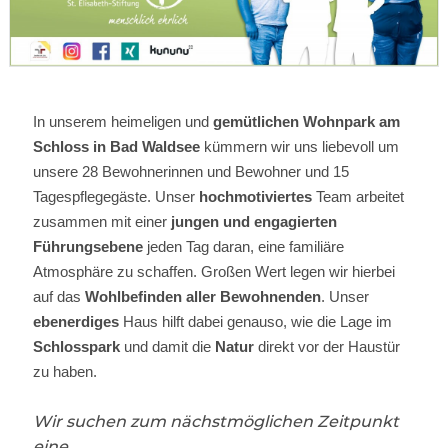
In
unserem heimeligen und
gemütlichen Wohnpark am
Schloss in Bad Waldsee
kümmern wir uns liebevoll um
unsere 28 Bewohnerinnen und Bewohner und 15
Tagespflegegäste. Unser
hochmotiviertes
Team arbeitet
zusammen mit einer
jungen und engagierten
Führungsebene
jeden Tag daran, eine familiäre
Atmosphäre zu schaffen. Großen Wert legen wir hierbei
auf das
Wohlbefinden aller Bewohnenden
. Unser
ebenerdiges
Haus hilft dabei genauso, wie die Lage im
Schlosspark
und damit die
Natur
direkt vor der Haustür
zu haben.
Wir suchen zum nächstmöglichen Zeitpunkt
eine