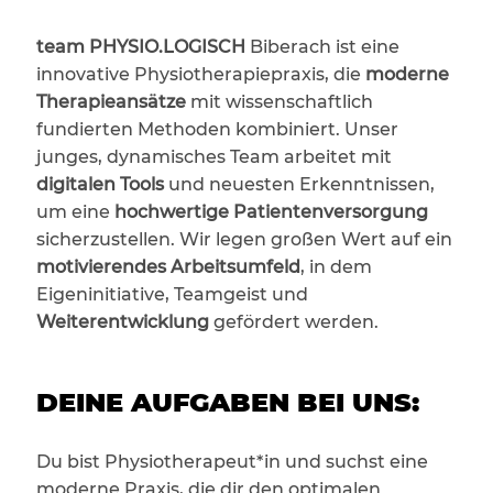
team PHYSIO.LOGISCH
Biberach ist eine
innovative Physiotherapiepraxis, die
moderne
Therapieansätze
mit wissenschaftlich
fundierten Methoden kombiniert. Unser
junges, dynamisches Team arbeitet mit
digitalen Tools
und neuesten Erkenntnissen,
um eine
hochwertige Patientenversorgung
sicherzustellen. Wir legen großen Wert auf ein
motivierendes Arbeitsumfeld
, in dem
Eigeninitiative, Teamgeist und
Weiterentwicklung
gefördert werden.
DEINE AUFGABEN BEI UNS:
Du bist Physiotherapeut*in und suchst eine
moderne Praxis, die dir den optimalen