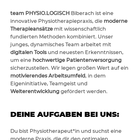
team PHYSIO.LOGISCH
Biberach ist eine
innovative Physiotherapiepraxis, die
moderne
Therapieansätze
mit wissenschaftlich
fundierten Methoden kombiniert. Unser
junges, dynamisches Team arbeitet mit
digitalen Tools
und neuesten Erkenntnissen,
um eine
hochwertige Patientenversorgung
sicherzustellen. Wir legen großen Wert auf ein
motivierendes Arbeitsumfeld
, in dem
Eigeninitiative, Teamgeist und
Weiterentwicklung
gefördert werden.
DEINE AUFGABEN BEI UNS:
Du bist Physiotherapeut*in und suchst eine
moderne Praxis, die dir den optimalen