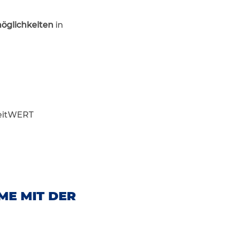
öglichkeiten
in
eitWERT
ME MIT DER