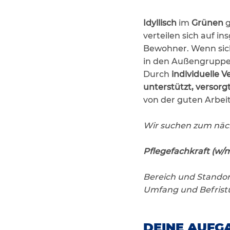
Idyllisch
im
Grünen
g
verteilen sich auf i
Bewohner. Wenn sic
in den Außengruppen
Durch
individuelle 
unterstützt, versorg
von der guten Arbei
Wir suchen zum näc
Pflegefachkraft (w/
Bereich und Standor
Umfang und Befristu
DEINE AUFGA