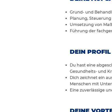
Grund- und Behandl
Planung, Steuerung
Umsetzung von Maßn
Führung der fachge
DEIN PROFIL
Du hast eine abgesch
Gesundheits- und K
Dich zeichnet ein 
Menschen mit Unter
Eine zuverlässige un
DEINE VORTE