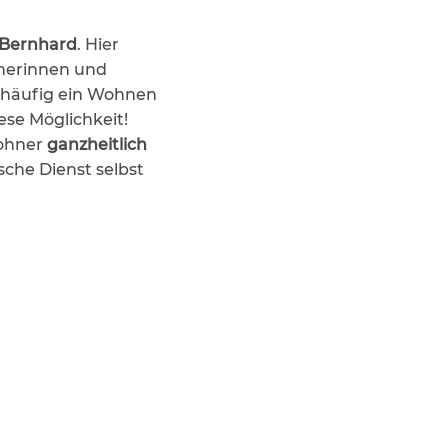
 Bernhard
. Hier
hnerinnen und
t häufig ein Wohnen
se Möglichkeit!
ohner
ganzheitlich
sche Dienst selbst