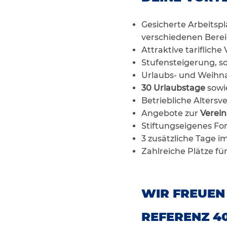
Gesicherte Arbeitsp
verschiedenen Bere
Attraktive tariflich
Stufensteigerung, so 
Urlaubs- und Weihna
30 Urlaubstage
sowi
Betriebliche Alter
Angebote zur
Verein
Stiftungseigenes Fo
3 zusätzliche Tage 
Zahlreiche Plätze fü
WIR FREUEN
REFERENZ 4