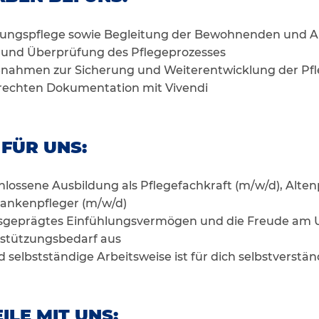
ungspflege sowie Begleitung der Bewohnenden und 
 und Überprüfung des Pflegeprozesses
ahmen zur Sicherung und Weiterentwicklung der Pfl
rechten Dokumentation mit Vivendi
 FÜR UNS:
lossene Ausbildung als Pflegefachkraft (m/w/d), Alten
rankenpfleger (m/w/d)
ausgeprägtes Einfühlungsvermögen und die Freude am
stützungsbedarf aus
d selbstständige Arbeitsweise ist für dich selbstverstän
ILE MIT UNS: