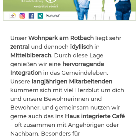
Unser
Wohnpark am Rotbach
liegt sehr
zentral
und dennoch
idyllisch
in
Mittelbiberach
. Durch diese Lage
genießen wir eine
hervorragende
Integration
in das Gemeindeleben.
Unsere
langjährigen Mitarbeitenden
kümmern sich mit viel Herzblut um dich
und unsere Bewohnerinnen und
Bewohner, und gemeinsam nutzen wir
gerne auch das ins
Haus integrierte Café
– oft zusammen mit Angehörigen oder
Nachbarn. Besonders für