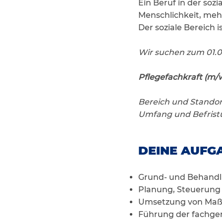
Ein Beruf in der soz
Menschlichkeit, meh
Der soziale Bereich i
Wir suchen zum 01.0
Pflegefachkraft (m/
Bereich und Standort
Umfang und Befristu
DEINE AUFGA
Grund- und Behandl
Planung, Steuerung
Umsetzung von Maßn
Führung der fachge