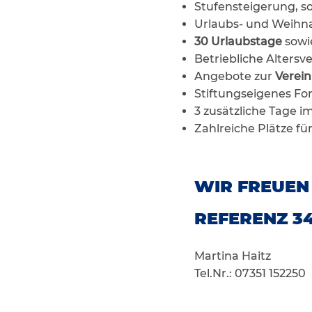
Stufensteigerung, so 
Urlaubs- und Weihna
30 Urlaubstage
sowi
Betriebliche Alter
Angebote zur
Verein
Stiftungseigenes Fo
3 zusätzliche Tage 
Zahlreiche Plätze fü
WIR FREUEN
REFERENZ 3
Martina Haitz
Tel.Nr.: 07351 152250