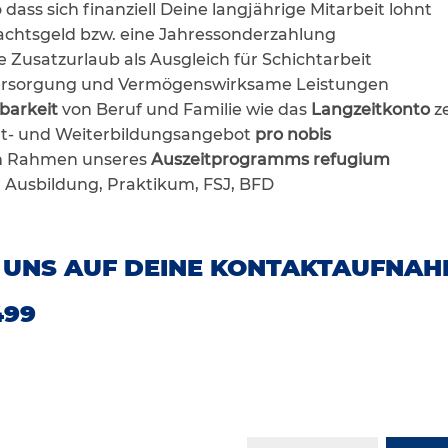
dass sich finanziell Deine langjährige Mitarbeit lohnt
chtsgeld bzw. eine Jahressonderzahlung
e Zusatzurlaub als Ausgleich für Schichtarbeit
sversorgung und Vermögenswirksame Leistungen
barkeit
von Beruf und Familie wie das
Langzeitkonto
z
rt- und Weiterbildungsangebot
pro nobis
im Rahmen unseres
Auszeitprogramms refugium
r Ausbildung, Praktikum, FSJ, BFD
 UNS AUF DEINE KONTAKTAUFNAH
499