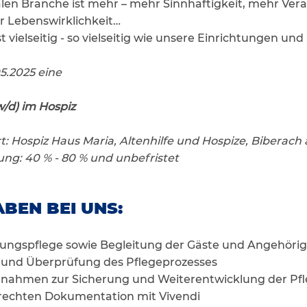
ialen Branche ist mehr – mehr Sinnhaftigkeit, mehr Ve
r Lebenswirklichkeit…
st vielseitig - so vielseitig wie unsere Einrichtungen un
5.2025 eine
w/d) im Hospiz
: Hospiz Haus Maria, Altenhilfe und Hospize, Biberach 
ng: 40 % - 80 % und unbefristet
BEN BEI UNS:
ungspflege sowie Begleitung der Gäste und Angehöri
 und Überprüfung des Pflegeprozesses
ahmen zur Sicherung und Weiterentwicklung der Pfl
rechten Dokumentation mit Vivendi