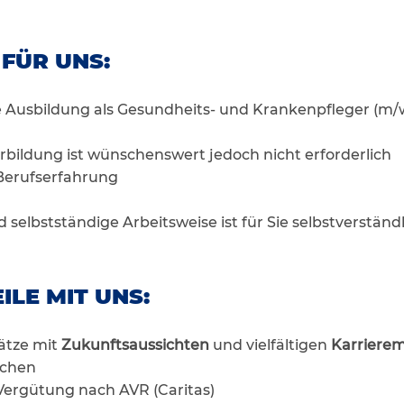
 FÜR UNS:
 Ausbildung als Gesundheits- und Krankenpfleger (m/
)
erbildung ist wünschenswert jedoch nicht erforderlich
Berufserfahrung
 selbstständige Arbeitsweise ist für Sie selbstverständ
ILE MIT UNS:
lätze mit
Zukunftsaussichten
und vielfältigen
Karrierem
ichen
e Vergütung nach AVR (Caritas)