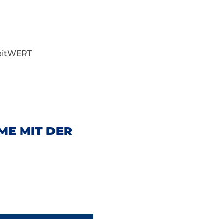
eitWERT
ME MIT DER