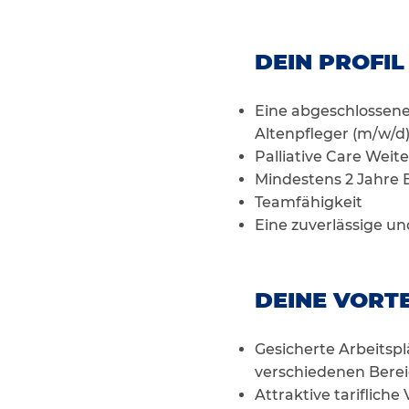
DEIN PROFIL
Eine abgeschlossene
Altenpfleger (m/w/d
Palliative Care Weit
Mindestens 2 Jahre 
Teamfähigkeit
Eine zuverlässige und
DEINE VORTE
Gesicherte Arbeitsp
verschiedenen Bere
Attraktive tariflich