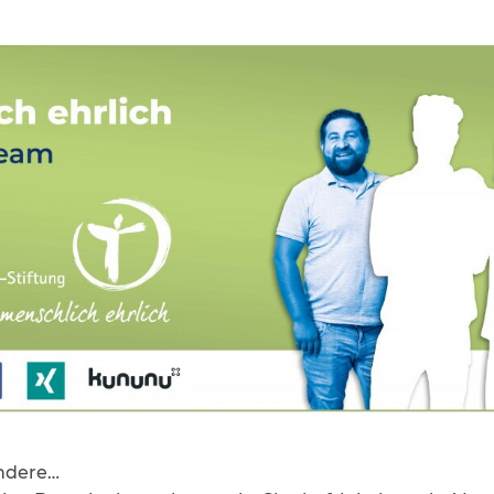
andere…