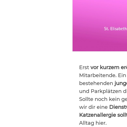
Erst
vor kurzem er
Mitarbeitende. Ei
bestehenden
jung
und Parkplätzen d
Sollte noch kein g
wir dir eine
Diens
Katzenallergie sol
Alltag hier.