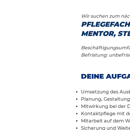
Wir suchen zum näc
PFLEGEFACH
MENTOR, STE
Beschäftigungsumfan
Befristung: unbefris
DEINE AUFGA
Umsetzung des Aus
Planung, Gestaltung
Mitwirkung bei der 
Kontaktpflege mit d
Mitarbeit auf dem 
Sicherung und Weit