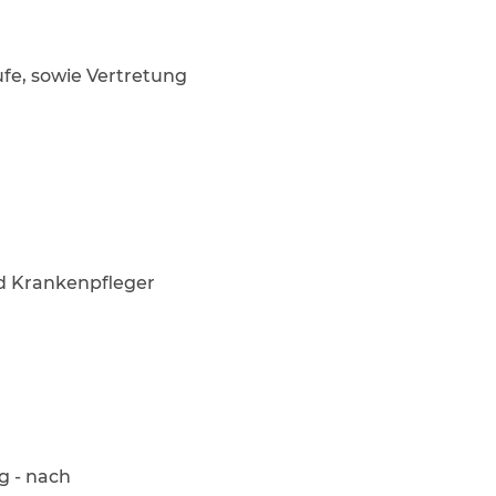
fe, sowie Vertretung
nd Krankenpfleger
g - nach