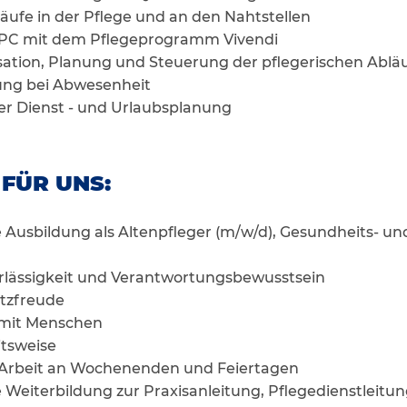
äufe in der Pflege und an den Nahtstellen
PC mit dem Pflegeprogramm Vivendi
isation, Planung und Steuerung der pflegerischen Abläu
tung bei Abwesenheit
er Dienst - und Urlaubsplanung
 FÜR UNS:
 Ausbildung als Altenpfleger (m/w/d), Gesundheits- u
rlässigkeit und Verantwortungsbewusstsein
atzfreude
mit Menschen
itsweise
r Arbeit an Wochenenden und Feiertagen
Weiterbildung zur Praxisanleitung, Pflegedienstleitun