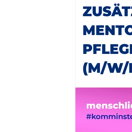
ZUSÄT
MENTO
PFLEG
(M/W/