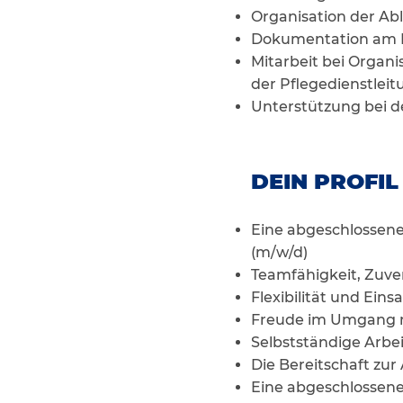
Organisation der Abl
Dokumentation am 
Mitarbeit bei Organ
der Pflegedienstlei
Unterstützung bei d
DEIN PROFIL
Eine abgeschlossene
(m/w/d)
Teamfähigkeit, Zuve
Flexibilität und Eins
Freude im Umgang 
Selbstständige Arbe
Die Bereitschaft zu
Eine abgeschlossene 