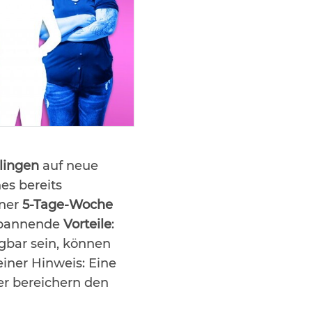
lingen
auf neue
nes bereits
iner
5-Tage-Woche
spannende
Vorteile
:
gbar sein, können
einer Hinweis: Eine
er bereichern den