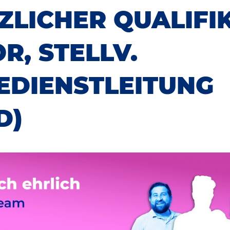
ZLICHER QUALIFI
R, STELLV.
EDIENSTLEITUNG
D)