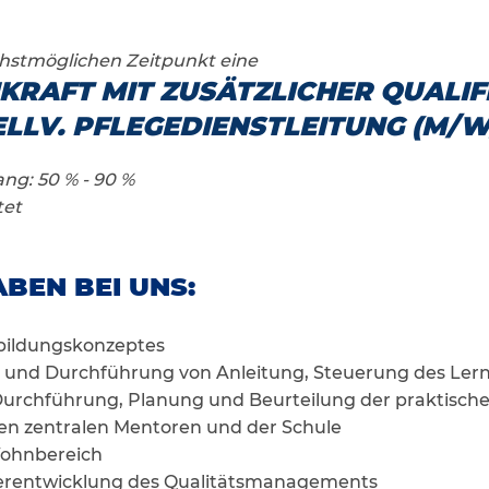
hstmöglichen Zeitpunkt eine
KRAFT MIT ZUSÄTZLICHER QUALIF
LLV. PFLEGEDIENSTLEITUNG (M/W
g: 50 % - 90 %
tet
BEN BEI UNS:
bildungskonzeptes
 und Durchführung von Anleitung, Steuerung des Ler
Durchführung, Planung und Beurteilung der praktisch
en zentralen Mentoren und der Schule
Wohnbereich
erentwicklung des Qualitätsmanagements