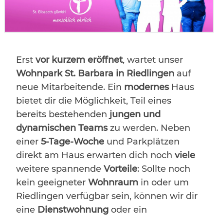
Erst
vor kurzem eröffnet
, wartet unser
Wohnpark St. Barbara in Riedlingen
auf
neue Mitarbeitende. Ein
modernes
Haus
bietet dir die Möglichkeit, Teil eines
bereits bestehenden
jungen und
dynamischen Teams
zu werden. Neben
einer
5-Tage-Woche
und Parkplätzen
direkt am Haus erwarten dich noch
viele
weitere spannende
Vorteile
: Sollte noch
kein geeigneter
Wohnraum
in oder um
Riedlingen verfügbar sein, können wir dir
eine
Dienstwohnung
oder ein