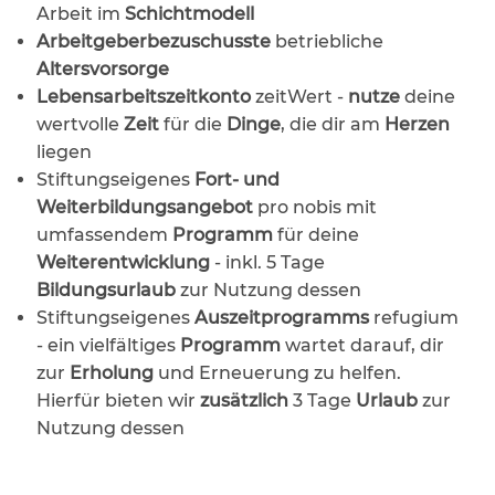
Arbeit im
Schichtmodell
Arbeitgeberbezuschusste
betriebliche
Altersvorsorge
Lebensarbeitszeitkonto
zeitWert -
nutze
deine
wertvolle
Zeit
für die
Dinge
, die dir am
Herzen
liegen
Stiftungseigenes
Fort- und
Weiterbildungsangebot
pro nobis mit
umfassendem
Programm
für deine
Weiterentwicklung
- inkl. 5 Tage
Bildungsurlaub
zur Nutzung dessen
Stiftungseigenes
Auszeitprogramms
refugium
- ein vielfältiges
Programm
wartet darauf, dir
zur
Erholung
und Erneuerung zu helfen.
Hierfür bieten wir
zusätzlich
3 Tage
Urlaub
zur
Nutzung dessen