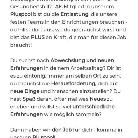
Gesundheitshilfe. Als Mitglied in unserem
Pluspool
bist du die
Entlastung
, die unsere
festen Teams in den Einrichtungen brauchen -
du hilfst dort aus, wo du gebrauchst wirst und
bist das
PLUS
an Kraft, die man für diesen Job
braucht!
Du suchst nach
Abwechslung und neuen
Erfahrungen
in deinem Arbeitsalltag? Dir ist
es zu
eintönig
, immer am
selben Ort
zu sein,
du brauchst die
Herausforderung
, dich auf
n
eue Dinge
und Menschen einzustellen? Du
hast
Spaß
daran, öfter mal was
Neues
zu
erleben und willst so viel
unterschiedliche
Erfahrungen
wie möglich sammeln?
Dann haben wir
den Job
für dich - komme in
unseren
Pluspool
!