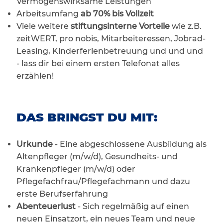
Vermögenswirksame Leistungen
Arbeitsumfang
ab 70% bis Vollzeit
Viele weitere
stiftungsinterne Vorteile
wie z.B.
zeitWERT, pro nobis, Mitarbeiteressen, Jobrad-
Leasing, Kinderferienbetreuung und und und
- lass dir bei einem ersten Telefonat alles
erzählen!
DAS BRINGST DU MIT:
Urkunde
- Eine abgeschlossene Ausbildung als
Altenpfleger (m/w/d), Gesundheits- und
Krankenpfleger (m/w/d) oder
Pflegefachfrau/Pflegefachmann und dazu
erste Berufserfahrung
Abenteuerlust
- Sich regelmäßig auf einen
neuen Einsatzort, ein neues Team und neue