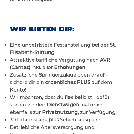
WIR BIETEN DIR:
Eine unbefristete
Festanstellung bei der St.
Elisabeth-Stiftung
Attraktive
tarifliche
Vergütung nach
AVR
(Caritas)
inkl. aller
Erhöhungen
Zusätzliche
Springerzulage
oben drauf -
sichere dir ein
ordentliches PLUS
auf dem
Konto
!
Wir möchten, dass du
flexibel
bist - dafür
stellen wir den
Dienstwagen
, natürlich
ebenfalls zur
Privatnutzung,
zur Verfügung!
30 Urlaubstage
plus
Schichtausgleich
Betriebliche Altersversorgung und