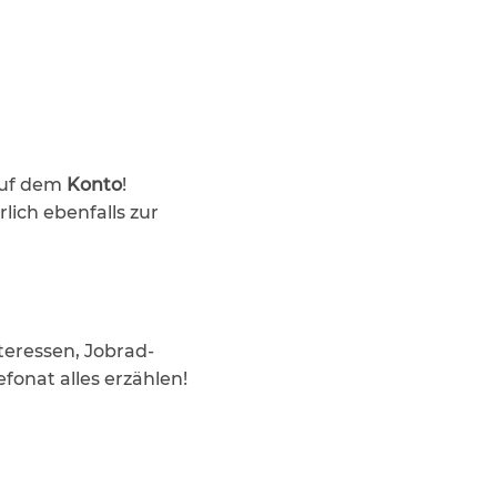
uf dem
Konto
!
rlich ebenfalls zur
iteressen, Jobrad-
fonat alles erzählen!