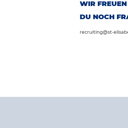
WIR FREUEN
DU NOCH FR
recruiting@st-elisab