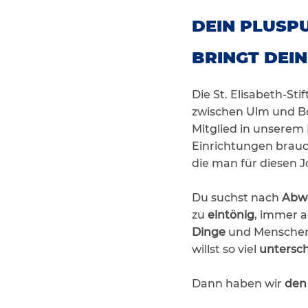
DEIN PLUSPU
BRINGT DEIN
Die St. Elisabeth-St
zwischen Ulm und 
Mitglied in unserem
Einrichtungen brauch
die man für diesen J
Du suchst nach
Abw
zu
eintönig
, immer
Dinge
und Menschen 
willst so viel
untersch
Dann haben wir
den