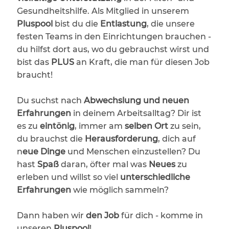
Gesundheitshilfe. Als Mitglied in unserem
Pluspool
bist du die
Entlastung
, die unsere
festen Teams in den Einrichtungen brauchen -
du hilfst dort aus, wo du gebrauchst wirst und
bist das
PLUS
an Kraft, die man für diesen Job
braucht!
Du suchst nach
Abwechslung und neuen
Erfahrungen
in deinem Arbeitsalltag? Dir ist
es zu
eintönig
, immer am
selben Ort
zu sein,
du brauchst die
Herausforderung
, dich auf
n
eue Dinge
und Menschen einzustellen? Du
hast
Spaß
daran, öfter mal was
Neues
zu
erleben und willst so viel
unterschiedliche
Erfahrungen
wie möglich sammeln?
Dann haben wir
den Job
für dich - komme in
unseren
Pluspool
!