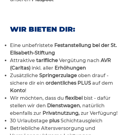
WIR BIETEN DIR:
Eine unbefristete
Festanstellung bei der St.
Elisabeth-Stiftung
Attraktive
tarifliche
Vergütung nach
AVR
(Caritas)
inkl. aller
Erhöhungen
Zusätzliche
Springerzulage
oben drauf -
sichere dir ein
ordentliches PLUS
auf dem
Konto
!
Wir möchten, dass du
flexibel
bist - dafür
stellen wir den
Dienstwagen
, natürlich
ebenfalls zur
Privatnutzung,
zur Verfügung!
30 Urlaubstage
plus
Schichtausgleich
Betriebliche Altersversorgung und