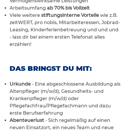
Vermögenswirksame Leistungen
Arbeitsumfang
ab 70% bis Vollzeit
Viele weitere
stiftungsinterne Vorteile
wie z.B.
zeitWERT, pro nobis, Mitarbeiteressen, Jobrad-
Leasing, Kinderferienbetreuung und und und
- lass dir bei einem ersten Telefonat alles
erzählen!
DAS BRINGST DU MIT:
Urkunde
- Eine abgeschlossene Ausbildung als
Altenpfleger (m/w/d), Gesundheits- und
Krankenpfleger (m/w/d) oder
Pflegefachfrau/Pflegefachmann und dazu
erste Berufserfahrung
Abenteuerlust
- Sich regelmäßig auf einen
neuen Einsatzort, ein neues Team und neue