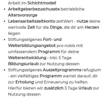
Arbeit im
Schichtmodell
Arbeitgeberbezuschusste
betriebliche
Altersvorsorge
Lebensarbeitszeitkonto
zeitWert -
nutze
deine
wertvolle
Zeit
für die
Dinge
, die dir am
Herzen
liegen
Stiftungseigenes
Fort- und
Weiterbildungsangebot
pro nobis mit
umfassendem
Programm
für deine
Weiterentwicklung
- inkl. 5 Tage
Bildungsurlaub
zur Nutzung dessen
Stiftungseigenes
Auszeitprogramms
refugium
- ein vielfältiges
Programm
wartet darauf, dir
zur
Erholung
und Erneuerung zu helfen.
Hierfür bieten wir
zusätzlich
3 Tage
Urlaub
zur
Nutzung dessen