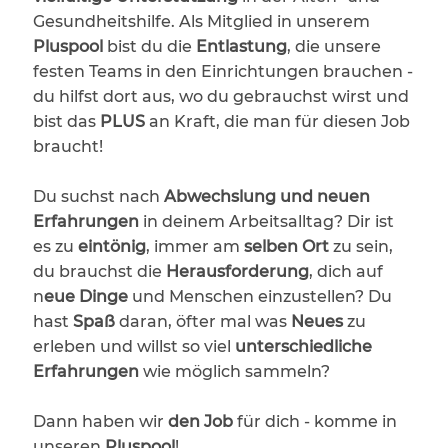
Gesundheitshilfe. Als Mitglied in unserem
Pluspool
bist du die
Entlastung
, die unsere
festen Teams in den Einrichtungen brauchen -
du hilfst dort aus, wo du gebrauchst wirst und
bist das
PLUS
an Kraft, die man für diesen Job
braucht!
Du suchst nach
Abwechslung und neuen
Erfahrungen
in deinem Arbeitsalltag? Dir ist
es zu
eintönig
, immer am
selben Ort
zu sein,
du brauchst die
Herausforderung
, dich auf
n
eue Dinge
und Menschen einzustellen? Du
hast
Spaß
daran, öfter mal was
Neues
zu
erleben und willst so viel
unterschiedliche
Erfahrungen
wie möglich sammeln?
Dann haben wir
den Job
für dich - komme in
unseren
Pluspool
!