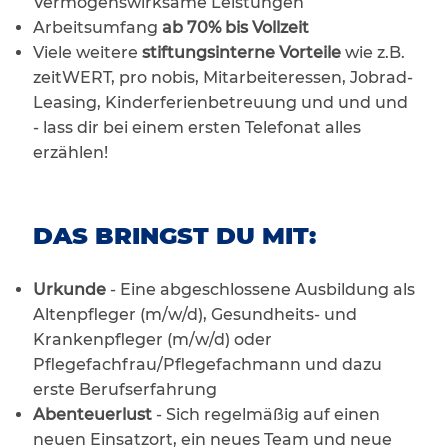
Vermögenswirksame Leistungen
Arbeitsumfang
ab 70% bis Vollzeit
Viele weitere
stiftungsinterne Vorteile
wie z.B.
zeitWERT, pro nobis, Mitarbeiteressen, Jobrad-
Leasing, Kinderferienbetreuung und und und
- lass dir bei einem ersten Telefonat alles
erzählen!
DAS BRINGST DU MIT:
Urkunde
- Eine abgeschlossene Ausbildung als
Altenpfleger (m/w/d), Gesundheits- und
Krankenpfleger (m/w/d) oder
Pflegefachfrau/Pflegefachmann und dazu
erste Berufserfahrung
Abenteuerlust
- Sich regelmäßig auf einen
neuen Einsatzort, ein neues Team und neue