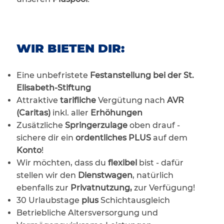
WIR BIETEN DIR:
Eine unbefristete
Festanstellung bei der St.
Elisabeth-Stiftung
Attraktive
tarifliche
Vergütung nach
AVR
(Caritas)
inkl. aller
Erhöhungen
Zusätzliche
Springerzulage
oben drauf -
sichere dir ein
ordentliches PLUS
auf dem
Konto
!
Wir möchten, dass du
flexibel
bist - dafür
stellen wir den
Dienstwagen
, natürlich
ebenfalls zur
Privatnutzung,
zur Verfügung!
30 Urlaubstage
plus
Schichtausgleich
Betriebliche Altersversorgung und