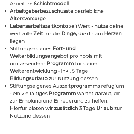
Arbeit im
Schichtmodell
Arbeitgeberbezuschusste
betriebliche
Altersvorsorge
Lebensarbeitszeitkonto
zeitWert -
nutze
deine
wertvolle
Zeit
für die
Dinge
, die dir am
Herzen
liegen
Stiftungseigenes
Fort- und
Weiterbildungsangebot
pro nobis mit
umfassendem
Programm
für deine
Weiterentwicklung
- inkl. 5 Tage
Bildungsurlaub
zur Nutzung dessen
Stiftungseigenes
Auszeitprogramms
refugium
- ein vielfältiges
Programm
wartet darauf, dir
zur
Erholung
und Erneuerung zu helfen.
Hierfür bieten wir
zusätzlich
3 Tage
Urlaub
zur
Nutzung dessen