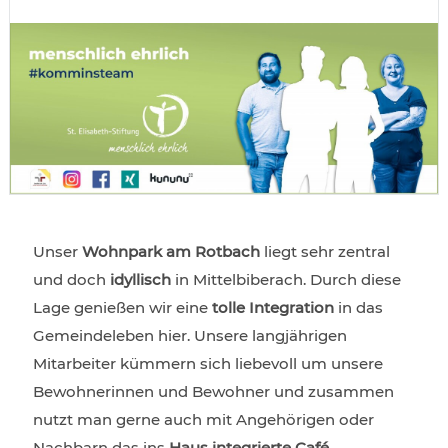
Unser
Wohnpark am Rotbach
liegt sehr zentral
und doch
idyllisch
in Mittelbiberach. Durch diese
Lage genießen wir eine
tolle Integration
in das
Gemeindeleben hier. Unsere langjährigen
Mitarbeiter kümmern sich liebevoll um unsere
Bewohnerinnen und Bewohner und zusammen
nutzt man gerne auch mit Angehörigen oder
Nachbarn das ins
Haus integrierte Café
.