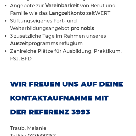
Angebote zur
Vereinbarkeit
von Beruf und
Familie wie das
Langzeitkonto
zeitWERT
Stiftungseigenes Fort- und
Weiterbildungsangebot
pro nobis
3 zusätzliche Tage im Rahmen unseres
Auszeitprogramms refugium
Zahlreiche Plätze für Ausbildung, Praktikum,
FSJ, BFD
WIR FREUEN UNS AUF DEINE
KONTAKTAUFNAHME MIT
DER REFERENZ 3993
Traub, Melanie
Tel.Nr.: 0735381267