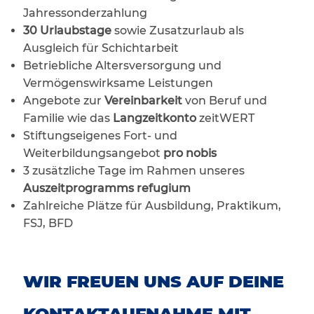
Jahressonderzahlung
30 Urlaubstage
sowie Zusatzurlaub als
Ausgleich für Schichtarbeit
Betriebliche Altersversorgung und
Vermögenswirksame Leistungen
Angebote zur
Vereinbarkeit
von Beruf und
Familie wie das
Langzeitkonto
zeitWERT
Stiftungseigenes Fort- und
Weiterbildungsangebot
pro nobis
3 zusätzliche Tage im Rahmen unseres
Auszeitprogramms refugium
Zahlreiche Plätze für Ausbildung, Praktikum,
FSJ, BFD
WIR FREUEN UNS AUF DEINE
KONTAKTAUFNAHME MIT