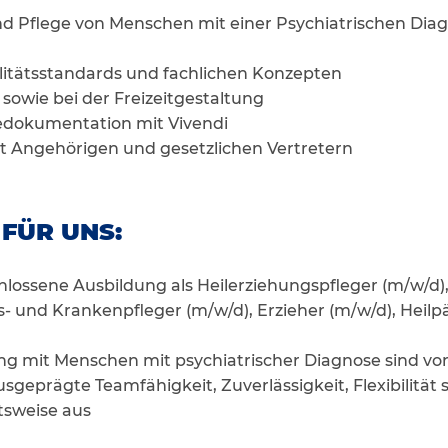
nd Pflege von Menschen mit einer Psychiatrischen Dia
itätsstandards und fachlichen Konzepten
 sowie bei der Freizeitgestaltung
edokumentation mit Vivendi
 Angehörigen und gesetzlichen Vertretern
 FÜR UNS:
lossene Ausbildung als Heilerziehungspfleger (m/w/d),
s- und Krankenpfleger (m/w/d), Erzieher (m/w/d), Heil
 mit Menschen mit psychiatrischer Diagnose sind von
usgeprägte Teamfähigkeit, Zuverlässigkeit, Flexibilität 
tsweise aus