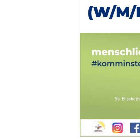
(W/M/