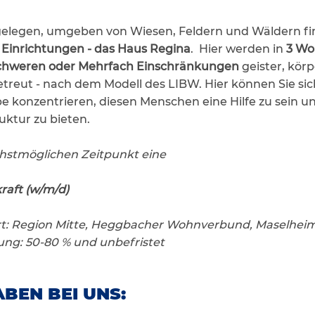
elegen, umgeben von Wiesen, Feldern und Wäldern fin
Einrichtungen - das Haus Regina
. Hier werden in
3 Wo
chweren oder Mehrfach Einschränkungen
geister, körp
treut - nach dem Modell des LIBW. Hier können Sie sic
e konzentrieren, diesen Menschen eine Hilfe zu sein u
uktur zu bieten.
hstmöglichen Zeitpunkt eine
raft (w/m/d)
rt: Region Mitte, Heggbacher Wohnverbund, Maselhei
ng: 50-80 % und unbefristet
BEN BEI UNS: