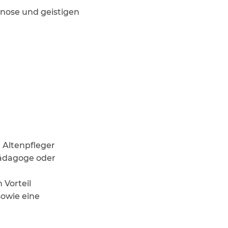
gnose und geistigen
 Altenpfleger
pädagoge oder
 Vorteil
sowie eine