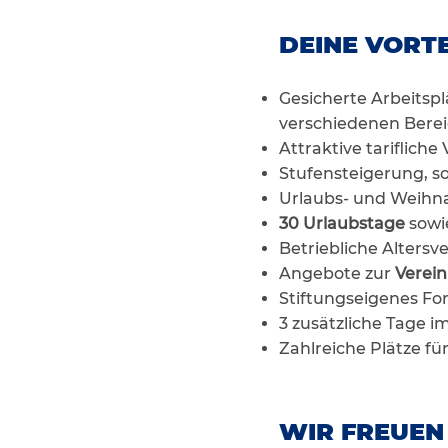
DEINE VORTE
Gesicherte Arbeitsp
verschiedenen Bere
Attraktive tariflich
Stufensteigerung, so 
Urlaubs- und Weihna
30 Urlaubstage
sowi
Betriebliche Alter
Angebote zur
Verein
Stiftungseigenes Fo
3 zusätzliche Tage 
Zahlreiche Plätze fü
WIR FREUEN