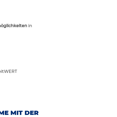
öglichkeiten
in
eitWERT
ME MIT DER