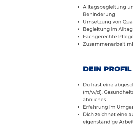
Alltagsbegleitung u
Behinderung
Umsetzung von Qual
Begleitung im Alltag
Fachgerechte Pfleg
Zusammenarbeit mit
DEIN PROFIL
Du hast eine abgesch
(m/w/d), Gesundheit
ähnliches
Erfahrung im Umgang
Dich zeichnet eine a
eigenständige Arbei