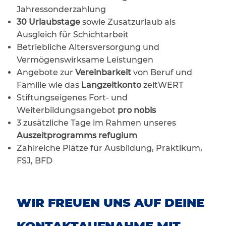
Jahressonderzahlung
30 Urlaubstage
sowie Zusatzurlaub als
Ausgleich für Schichtarbeit
Betriebliche Altersversorgung und
Vermögenswirksame Leistungen
Angebote zur
Vereinbarkeit
von Beruf und
Familie wie das
Langzeitkonto
zeitWERT
Stiftungseigenes Fort- und
Weiterbildungsangebot
pro nobis
3 zusätzliche Tage im Rahmen unseres
Auszeitprogramms refugium
Zahlreiche Plätze für Ausbildung, Praktikum,
FSJ, BFD
WIR FREUEN UNS AUF DEINE
KONTAKTAUFNAHME MIT