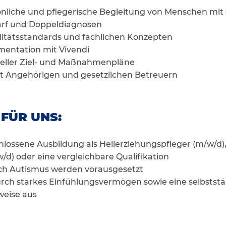
nliche und pflegerische Begleitung von Menschen mi
rf und Doppeldiagnosen
itätsstandards und fachlichen Konzepten
entation mit Vivendi
ueller Ziel- und Maßnahmenpläne
 Angehörigen und gesetzlichen Betreuern
 FÜR UNS:
hlossene Ausbildung als Heilerziehungspfleger (m/w/d)
d) oder eine vergleichbare Qualifikation
ch Autismus werden vorausgesetzt
urch starkes Einfühlungsvermögen sowie eine selbstst
weise aus