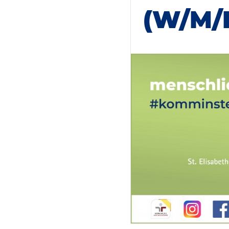
(W/M/