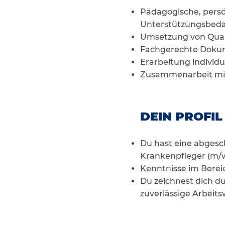
Pädagogische, persö
Unterstützungsbeda
Umsetzung von Qual
Fachgerechte Dokum
Erarbeitung individ
Zusammenarbeit mit
DEIN PROFIL
Du hast eine abgesc
Krankenpfleger (m/w/
Kenntnisse im Berei
Du zeichnest dich d
zuverlässige Arbeits