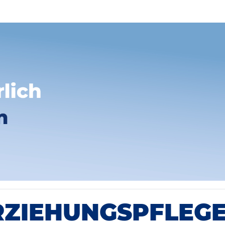
RZIEHUNGSPFLEG