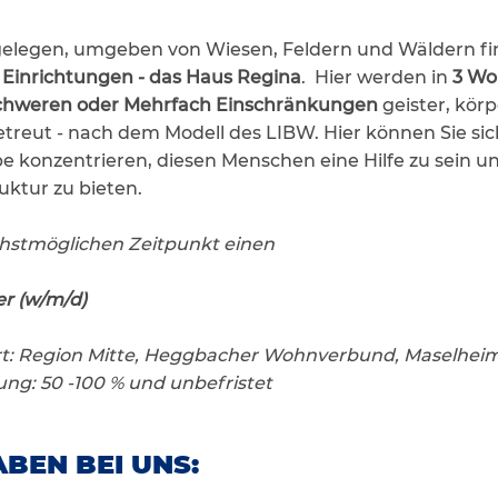
elegen, umgeben von Wiesen, Feldern und Wäldern fin
Einrichtungen - das Haus Regina
. Hier werden in
3 Wo
chweren oder Mehrfach Einschränkungen
geister, körp
treut - nach dem Modell des LIBW. Hier können Sie sic
e konzentrieren, diesen Menschen eine Hilfe zu sein u
uktur zu bieten.
hstmöglichen Zeitpunkt einen
er (w/m/d)
rt: Region Mitte, Heggbacher Wohnverbund, Maselhei
ng: 50 -100 % und unbefristet
BEN BEI UNS: