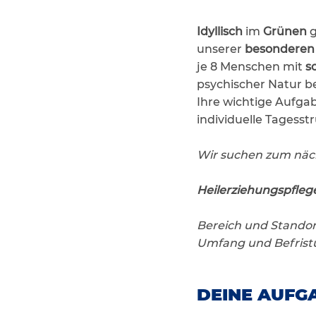
Idyllisch
im
Grünen
g
unserer
besonderen 
je 8 Menschen mit
s
psychischer Natur be
Ihre wichtige Aufgab
individuelle Tagesstr
Wir suchen zum näc
Heilerziehungspfleg
Bereich und Stando
Umfang und Befristu
DEINE AUFGA