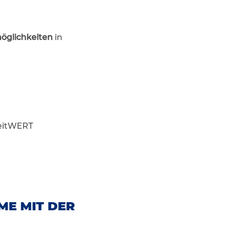
öglichkeiten
in
eitWERT
ME MIT DER