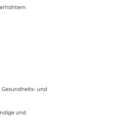
t erhöhtem
, Gesundheits- und
ändige und