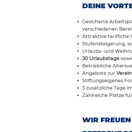
DEINE VORTE
Gesicherte Arbeitsp
verschiedenen Bere
Attraktive tariflich
Stufensteigerung, so 
Urlaubs- und Weihna
30 Urlaubstage
sowi
Betriebliche Alter
Angebote zur
Verein
Stiftungseigenes Fo
3 zusätzliche Tage 
Zahlreiche Plätze fü
WIR FREUEN