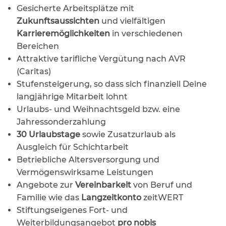
Gesicherte Arbeitsplätze mit
Zukunftsaussichten
und vielfältigen
Karrieremöglichkeiten
in verschiedenen
Bereichen
Attraktive tarifliche Vergütung nach AVR
(Caritas)
Stufensteigerung, so dass sich finanziell Deine
langjährige Mitarbeit lohnt
Urlaubs- und Weihnachtsgeld bzw. eine
Jahressonderzahlung
30 Urlaubstage
sowie Zusatzurlaub als
Ausgleich für Schichtarbeit
Betriebliche Altersversorgung und
Vermögenswirksame Leistungen
Angebote zur
Vereinbarkeit
von Beruf und
Familie wie das
Langzeitkonto
zeitWERT
Stiftungseigenes Fort- und
Weiterbildungsangebot
pro nobis