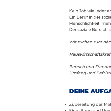
Kein Job wie jeder 
Ein Beruf in der soz
Menschlichkeit, meh
Der soziale Bereich i
Wir suchen zum näc
Hauswirtschaftskraft
Bereich und Standort
Umfang und Befristu
DEINE AUFGA
Zubereitung der Mah
Einhaltung und Ums