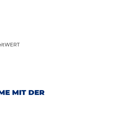
eitWERT
ME MIT DER