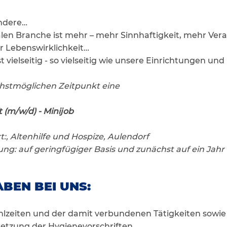
andere…
ialen Branche ist mehr – mehr Sinnhaftigkeit, mehr Ve
r Lebenswirklichkeit…
st vielseitig - so vielseitig wie unsere Einrichtungen un
hstmöglichen Zeitpunkt eine
 (m/w/d) - Minijob
:, Altenhilfe und Hospize, Aulendorf
ng: auf geringfügiger Basis und zunächst auf ein Jahr
BEN BEI UNS:
lzeiten und der damit verbundenen Tätigkeiten sowie
etzung der Hygienevorschriften