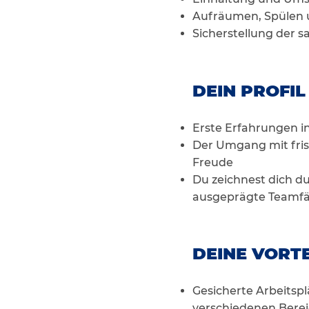
Aufräumen, Spülen 
Sicherstellung der 
DEIN PROFIL
Erste Erfahrungen i
Der Umgang mit frisc
Freude
Du zeichnest dich du
ausgeprägte Teamfä
DEINE VORTE
Gesicherte Arbeitsp
verschiedenen Bere