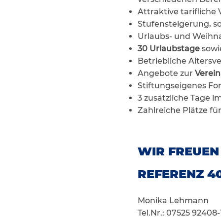
Attraktive tariflich
Stufensteigerung, so 
Urlaubs- und Weihna
30 Urlaubstage
sowi
Betriebliche Alter
Angebote zur
Verein
Stiftungseigenes Fo
3 zusätzliche Tage 
Zahlreiche Plätze fü
WIR FREUEN
REFERENZ 4
Monika Lehmann
Tel.Nr.: 07525 92408-