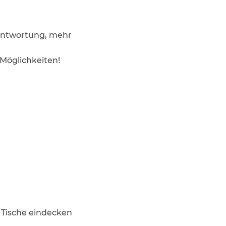
rantwortung, mehr
d Möglichkeiten!
 Tische eindecken