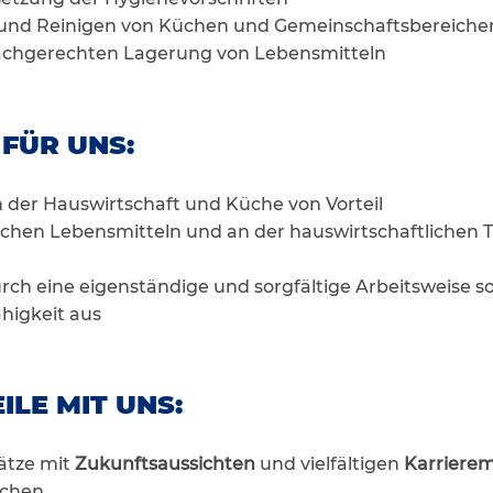
und Reinigen von Küchen und Gemeinschaftsbereiche
sachgerechten Lagerung von Lebensmitteln
 FÜR UNS:
n der Hauswirtschaft und Küche von Vorteil
hen Lebensmitteln und an der hauswirtschaftlichen Tät
rch eine eigenständige und sorgfältige Arbeitsweise s
higkeit aus
ILE MIT UNS:
lätze mit
Zukunftsaussichten
und vielfältigen
Karrierem
ichen