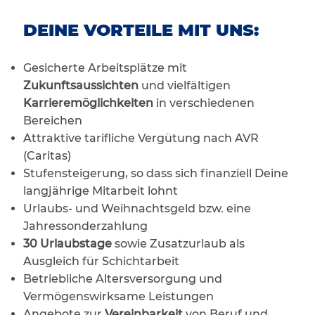
DEINE VORTEILE MIT UNS:
Gesicherte Arbeitsplätze mit
Zukunftsaussichten
und vielfältigen
Karrieremöglichkeiten
in verschiedenen
Bereichen
Attraktive tarifliche Vergütung nach AVR
(Caritas)
Stufensteigerung, so dass sich finanziell Deine
langjährige Mitarbeit lohnt
Urlaubs- und Weihnachtsgeld bzw. eine
Jahressonderzahlung
30 Urlaubstage
sowie Zusatzurlaub als
Ausgleich für Schichtarbeit
Betriebliche Altersversorgung und
Vermögenswirksame Leistungen
Angebote zur
Vereinbarkeit
von Beruf und