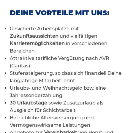
DEINE VORTEILE MIT UNS:
Gesicherte Arbeitsplätze mit
Zukunftsaussichten
und vielfältigen
Karrieremöglichkeiten
in verschiedenen
Bereichen
Attraktive tarifliche Vergütung nach AVR
(Caritas)
Stufensteigerung, so dass sich finanziell Deine
langjährige Mitarbeit lohnt
Urlaubs- und Weihnachtsgeld bzw. eine
Jahressonderzahlung
30 Urlaubstage
sowie Zusatzurlaub als
Ausgleich für Schichtarbeit
Betriebliche Altersversorgung und
Vermögenswirksame Leistungen
Angebote zur
Vereinbarkeit
von Beruf und