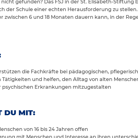
 nicht gefunden? Das FSJ in der St. Elisabeth-Stiftung b
ch der Schule einer echten Herausforderung zu stellen. 
der zwischen 6 und 18 Monaten dauern kann, in der Reg
:
erstützen die Fachkräfte bei pädagogischen, pflegeris
n Tätigkeiten und helfen, den Alltag von alten Mensc
 psychischen Erkrankungen mitzugestalten
 DU MIT:
Menschen von 16 bis 24 Jahren offen
nung mit Menschen und Interesse an ihren unterschi