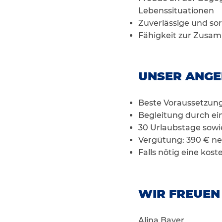
Lebenssituationen
Zuverlässige und sor
Fähigkeit zur Zusa
UNSER ANGE
Beste Voraussetzung
Begleitung durch ei
30 Urlaubstage
sowi
Vergütung: 390 € net
Falls nötig eine kos
WIR FREUEN
Alina Bayer