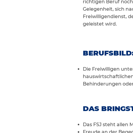
richtigen Beruf noch
Gelegenheit, sich na
Freiwilligendienst, 
geleistet wird.
BERUFSBILD
Die Freiwilligen unt
hauswirtschaftliche
Behinderungen oder
DAS BRINGST
Das FSJ steht allen 
Freude an der Begeg