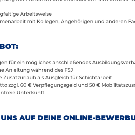
gfältige Arbeitsweise
mmenarbeit mit Kollegen, Angehörigen und anderen Fa
BOT:
en für ein mögliches anschließendes Ausbildungsverh
ne Anleitung während des FSJ
e Zusatzurlaub als Ausgleich für Schichtarbeit
to zzgl. 60 € Verpflegungsgeld und 50 € Mobilitätszus
tenfreie Unterkunft
 UNS AUF DEINE ONLINE-BEWERB