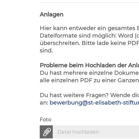
Anlagen
Hier kann entweder ein gesamtes
Dateiformate sind möglich: Word (d
überschreiten. Bitte lade keine P
sind.
Probleme beim Hochladen der Anl
Du hast mehrere einzelne Dokume
alle einzelnen PDF zu einer Ganz
Du hast weitere Fragen? Wende dic
an:
bewerbung@st-elisabeth-stiftu
Foto
Datei hochladen