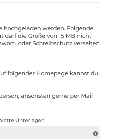
e hochgeladen werden. Folgende
t darf die Größe von 15 MB nicht
swort- oder Schreibschutz versehen
Auf folgender Homepage kannst du
erson, ansonsten gerne per Mail
lette Unterlagen
n