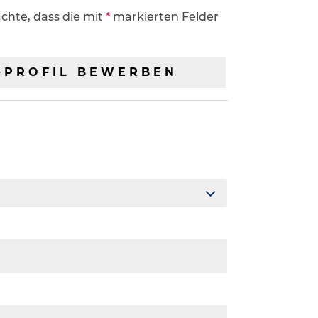
chte, dass die mit
*
markierten Felder
G-PROFIL BEWERBEN