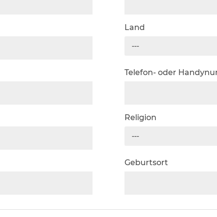
Land
---
Telefon- oder Handyn
Religion
---
Geburtsort