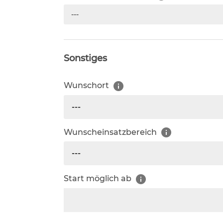
---
Sonstiges
Wunschort
---
Wunscheinsatzbereich
---
Start möglich ab