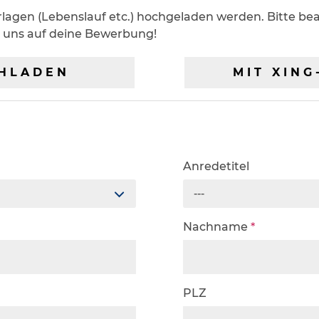
gen (Lebenslauf etc.) hochgeladen werden. Bitte bea
n uns auf deine Bewerbung!
HLADEN
MIT XIN
Anredetitel
---
Nachname
*
PLZ