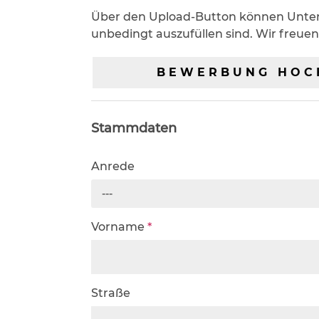
Über den Upload-Button können Unterla
unbedingt auszufüllen sind. Wir freue
BEWERBUNG HOC
Stammdaten
Anrede
---
Vorname
*
Straße