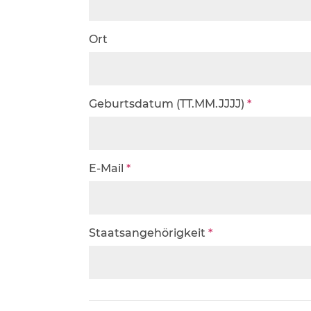
Ort
Geburtsdatum (TT.MM.JJJJ)
*
E-Mail
*
Staatsangehörigkeit
*