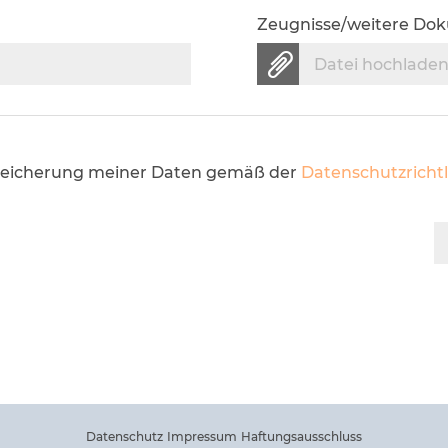
Zeugnisse/weitere Do
Datei hochlade
 Speicherung meiner Daten gemäß der
Datenschutzrichtl
Datenschutz
Impressum
Haftungsausschluss