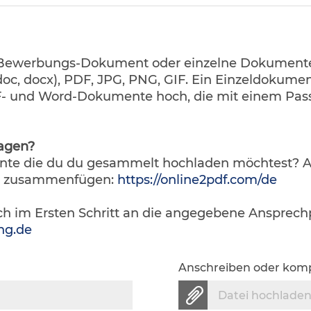
 Bewerbungs-Dokument oder einzelne Dokument
oc, docx), PDF, JPG, PNG, GIF. Ein Einzeldokumen
DF- und Word-Dokumente hoch, die mit einem Pas
agen?
nte die du du gesammelt hochladen möchtest? 
en zusammenfügen:
https://online2pdf.com/de
h im Ersten Schritt an die angegebene Ansprechp
ng.de
Anschreiben oder komp
Datei hochlade