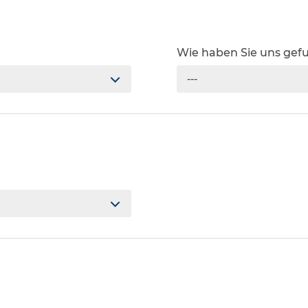
Wie haben Sie uns ge
---