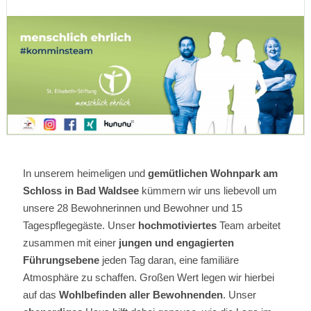
In
unserem heimeligen und
gemütlichen Wohnpark am
Schloss in Bad Waldsee
kümmern wir uns liebevoll um
unsere 28 Bewohnerinnen und Bewohner und 15
Tagespflegegäste. Unser
hochmotiviertes
Team arbeitet
zusammen mit einer
jungen und engagierten
Führungsebene
jeden Tag daran, eine familiäre
Atmosphäre zu schaffen. Großen Wert legen wir hierbei
auf das
Wohlbefinden aller Bewohnenden
. Unser