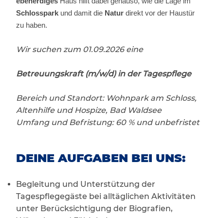
ebenerdiges
Haus hilft dabei genauso, wie die Lage im
Schlosspark
und damit die
Natur
direkt vor der Haustür
zu haben.
Wir suchen zum 01.09.2026 eine
Betreuungskraft (m/w/d) in der Tagespflege
Bereich und Standort: Wohnpark am Schloss,
Altenhilfe und Hospize, Bad Waldsee
Umfang und Befristung: 60 % und unbefristet
DEINE AUFGABEN BEI UNS:
Begleitung und Unterstützung der
Tagespflegegäste bei alltäglichen Aktivitäten
unter Berücksichtigung der Biografien,