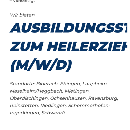
– vielseitig.
Wir bieten
AUSBILDUNGSST
ZUM HEILERZIE
(M/W/D)
Standorte: Biberach, Ehingen, Laupheim,
Maselheim/Heggbach, Mietingen,
Oberdischingen, Ochsenhausen, Ravensburg,
Reinstetten, Riedlingen, Schemmerhofen-
Ingerkingen, Schwendi