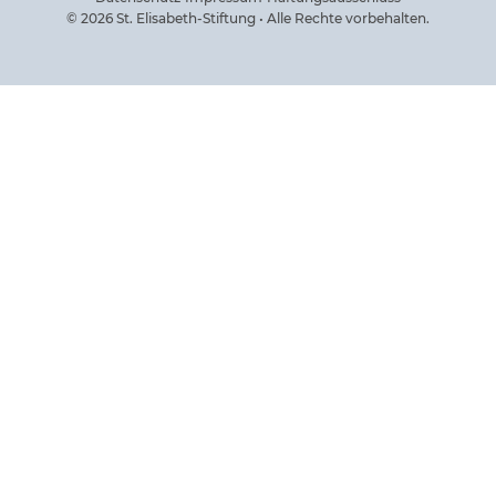
© 2026 St. Elisabeth-Stiftung • Alle Rechte vorbehalten.