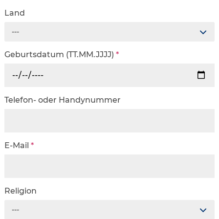
Land
---
Geburtsdatum (TT.MM.JJJJ)
*
Telefon- oder Handynummer
E-Mail
*
Religion
---