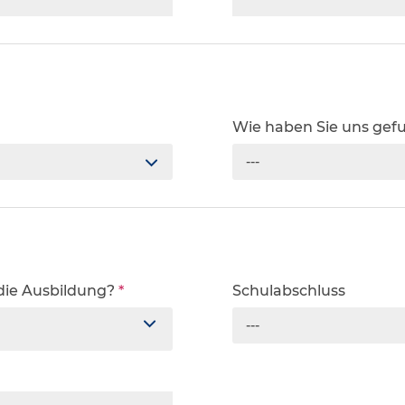
Wie haben Sie uns ge
---
 die Ausbildung?
*
Schulabschluss
---