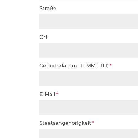
Straße
Ort
Geburtsdatum (TT.MM.JJJJ)
*
E-Mail
*
Staatsangehörigkeit
*