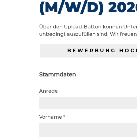
(M/W/D) 202
Über den Upload-Button können Unterla
unbedingt auszufüllen sind. Wir freue
BEWERBUNG HOC
Stammdaten
Anrede
---
Vorname
*