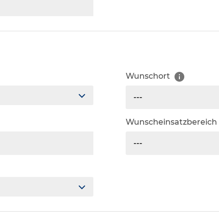
Wunschort
---
Wunscheinsatzbereich
---