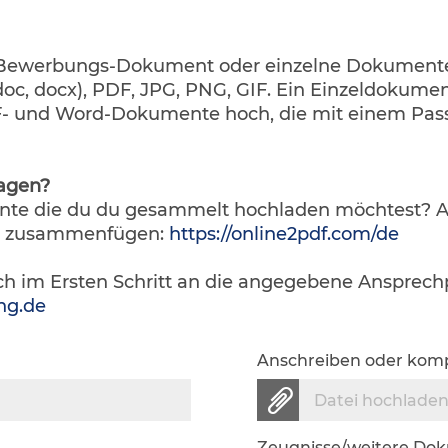
 Bewerbungs-Dokument oder einzelne Dokument
oc, docx), PDF, JPG, PNG, GIF. Ein Einzeldokumen
DF- und Word-Dokumente hoch, die mit einem Pas
agen?
nte die du du gesammelt hochladen möchtest? 
en zusammenfügen:
https://online2pdf.com/de
h im Ersten Schritt an die angegebene Ansprechp
ng.de
Anschreiben oder komp
Datei hochlade
Zeugnisse/weitere Do