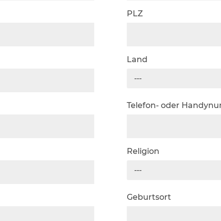
PLZ
Land
---
Telefon- oder Handyn
Religion
---
Geburtsort