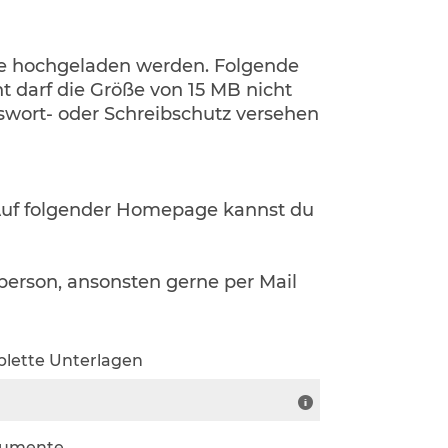
e hochgeladen werden. Folgende
t darf die Größe von 15 MB nicht
swort- oder Schreibschutz versehen
Auf folgender Homepage kannst du
erson, ansonsten gerne per Mail
lette Unterlagen
n
kumente