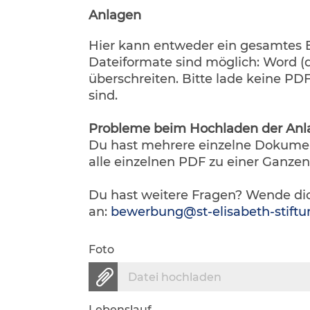
Anlagen
Hier kann entweder ein gesamtes
Dateiformate sind möglich: Word (d
überschreiten. Bitte lade keine P
sind.
Probleme beim Hochladen der Anl
Du hast mehrere einzelne Dokume
alle einzelnen PDF zu einer Ganz
Du hast weitere Fragen? Wende dic
an:
bewerbung@st-elisabeth-stiftu
Foto
Datei hochladen
Lebenslauf