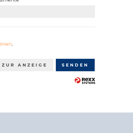
n
inien
.
ZUR ANZEIGE
SENDEN