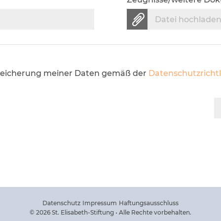
Datei hochlade
 Speicherung meiner Daten gemäß der
Datenschutzrichtl
Datenschutz
Impressum
Haftungsausschluss
© 2026 St. Elisabeth-Stiftung • Alle Rechte vorbehalten.