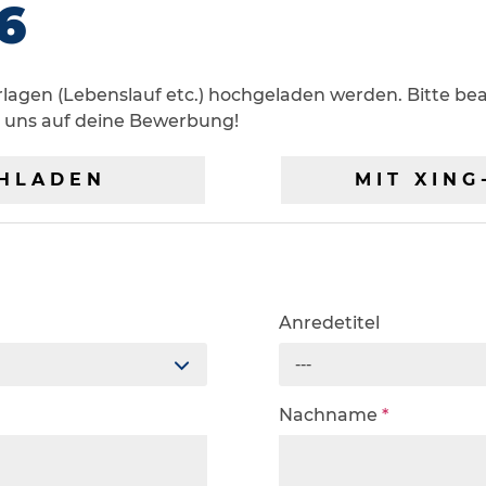
6
gen (Lebenslauf etc.) hochgeladen werden. Bitte bea
n uns auf deine Bewerbung!
HLADEN
MIT XIN
Anredetitel
---
Nachname
*