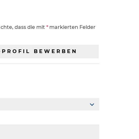
chte, dass die mit
*
markierten Felder
G-PROFIL BEWERBEN