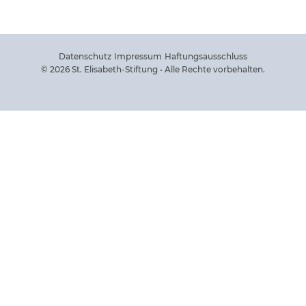
Datenschutz
Impressum
Haftungsausschluss
© 2026 St. Elisabeth-Stiftung • Alle Rechte vorbehalten.