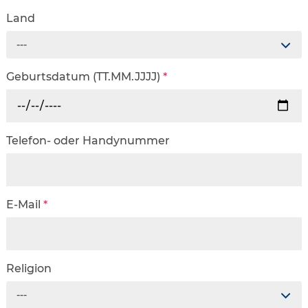
Land
---
Geburtsdatum (TT.MM.JJJJ)
*
Telefon- oder Handynummer
E-Mail
*
Religion
---