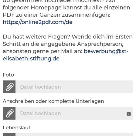
du gesammelt hochladen möchtest? Auf
folgender Homepage kannst du alle einzelnen
PDF zu einer Ganzen zusammenfügen:
https://online2pdf.com/de
Du hast weitere Fragen? Wende dich im Ersten
Schritt an die angegebene Ansprechperson,
ansonsten gerne per Mail an:
bewerbung@st-
elisabeth-stiftung.de
Foto
Datei hochladen
Anschreiben oder komplette Unterlagen
Datei hochladen
Lebenslauf