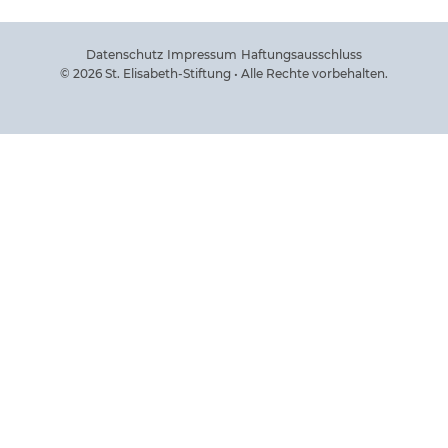
Datenschutz
Impressum
Haftungsausschluss
© 2026 St. Elisabeth-Stiftung • Alle Rechte vorbehalten.