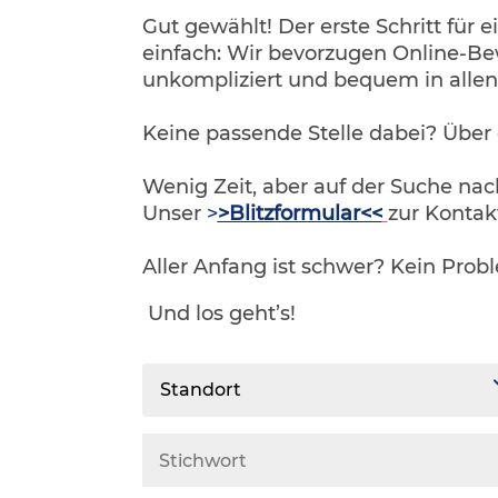
Gut gewählt! Der erste Schritt für e
einfach: Wir bevorzugen Online-Be
unkompliziert und bequem in alle
Keine passende Stelle dabei? Über
Wenig Zeit, aber auf der Suche na
Unser
>
>Blitzformular<<
zur Kontak
Aller Anfang ist schwer? Kein Prob
Und los geht’s!
Standort