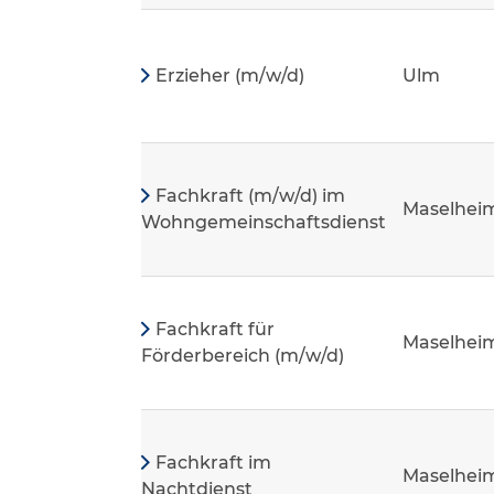
Erzieher (m/w/d)
Ulm
Fachkraft (m/w/d) im
Maselhei
Wohngemeinschaftsdienst
Fachkraft für
Maselhei
Förderbereich (m/w/d)
Fachkraft im
Maselhei
Nachtdienst