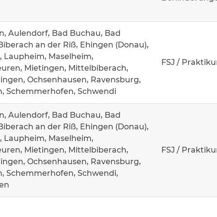
n, Aulendorf, Bad Buchau, Bad
Biberach an der Riß, Ehingen (Donau),
, Laupheim, Maselheim,
FSJ / Praktik
ren, Mietingen, Mittelbiberach,
ingen, Ochsenhausen, Ravensburg,
n, Schemmerhofen, Schwendi
n, Aulendorf, Bad Buchau, Bad
Biberach an der Riß, Ehingen (Donau),
, Laupheim, Maselheim,
ren, Mietingen, Mittelbiberach,
FSJ / Praktik
ingen, Ochsenhausen, Ravensburg,
n, Schemmerhofen, Schwendi,
en