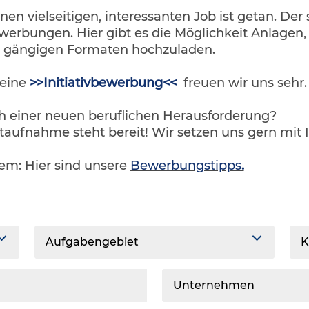
inen vielseitigen, interessanten Job ist getan. Der
werbungen. Hier gibt es die Möglichkeit Anlagen
n gängigen Formaten hochzuladen.
 eine
>>Initiativbewerbung<<
freuen wir uns sehr
ch einer neuen beruflichen Herausforderung?
taufnahme steht bereit! Wir setzen uns gern mit 
lem: Hier sind unsere
Bewerbungstipps
.
Aufgabengebiet
K
Unternehmen