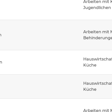
Arbeiten mit 
Jugendlichen
Arbeiten mit
m
Behinderung
Hauswirtschaf
n
Küche
Hauswirtschaf
Küche
Arbeiten mit