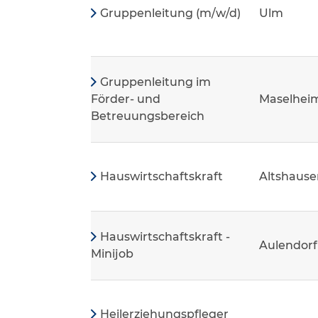
Gruppenleitung (m/w/d)
Ulm
Gruppenleitung im
Förder- und
Maselhei
Betreuungsbereich
Hauswirtschaftskraft
Altshause
Hauswirtschaftskraft -
Aulendorf
Minijob
Heilerziehungspfleger