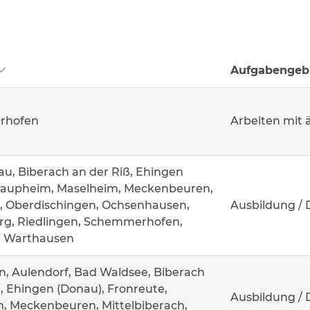
Aufgabengeb
rhofen
Arbeiten mit 
u, Biberach an der Riß, Ehingen
Laupheim, Maselheim, Meckenbeuren,
, Oberdischingen, Ochsenhausen,
Ausbildung / 
g, Riedlingen, Schemmerhofen,
, Warthausen
n, Aulendorf, Bad Waldsee, Biberach
, Ehingen (Donau), Fronreute,
Ausbildung / 
, Meckenbeuren, Mittelbiberach,