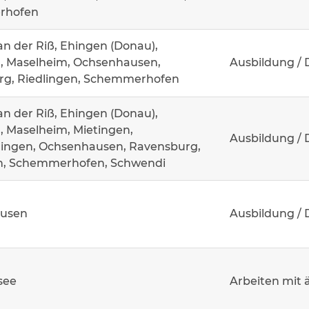
rhofen
an der Riß, Ehingen (Donau),
, Maselheim, Ochsenhausen,
Ausbildung / 
g, Riedlingen, Schemmerhofen
an der Riß, Ehingen (Donau),
 Maselheim, Mietingen,
Ausbildung / 
ingen, Ochsenhausen, Ravensburg,
n, Schemmerhofen, Schwendi
usen
Ausbildung / 
see
Arbeiten mit 