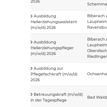
2026
Schemme
Biberach 
Ausbildung
Laupheim
Heilerziehungsassistent
Ravensbur
(m/w/d) 2026
Biberach 
Ausbildung
Laupheim,
Heilerziehungspfleger
Oberdisch
(m/w/d) 2026
Riedlinge
Ausbildung zur
Ochsenha
Pflegefachkraft (m/w/d)
2026
Betreuungskraft (m/w/d)
Bad Wald
in der Tagespflege