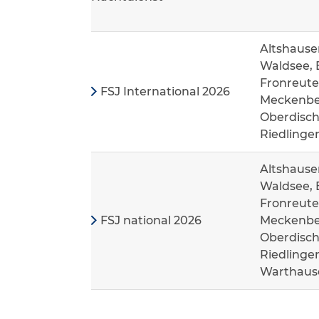
Altshause
Waldsee, 
Fronreute
FSJ International 2026
Meckenbeu
Oberdisch
Riedlinge
Altshause
Waldsee, 
Fronreute
FSJ national 2026
Meckenbeu
Oberdisch
Riedlinge
Warthaus