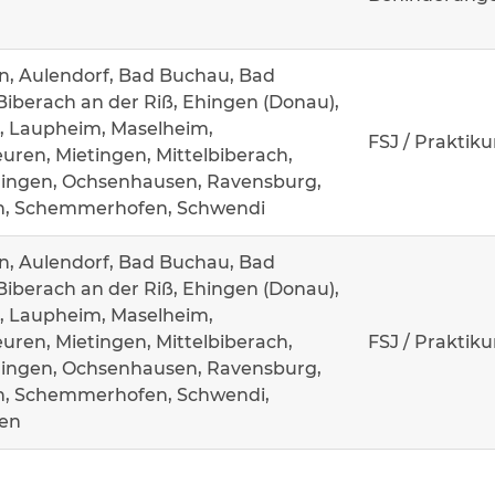
n, Aulendorf, Bad Buchau, Bad
Biberach an der Riß, Ehingen (Donau),
, Laupheim, Maselheim,
FSJ / Praktik
ren, Mietingen, Mittelbiberach,
ingen, Ochsenhausen, Ravensburg,
n, Schemmerhofen, Schwendi
n, Aulendorf, Bad Buchau, Bad
Biberach an der Riß, Ehingen (Donau),
, Laupheim, Maselheim,
ren, Mietingen, Mittelbiberach,
FSJ / Praktik
ingen, Ochsenhausen, Ravensburg,
n, Schemmerhofen, Schwendi,
en