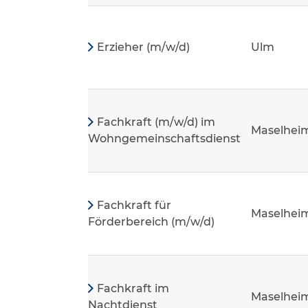
Erzieher (m/w/d)
Ulm
Fachkraft (m/w/d) im
Maselhei
Wohngemeinschaftsdienst
Fachkraft für
Maselhei
Förderbereich (m/w/d)
Fachkraft im
Maselhei
Nachtdienst