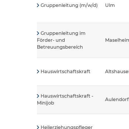
Gruppenleitung (m/w/d)
Ulm
Gruppenleitung im
Förder- und
Maselhei
Betreuungsbereich
Hauswirtschaftskraft
Altshause
Hauswirtschaftskraft -
Aulendorf
Minijob
Heilerziehungspfleger