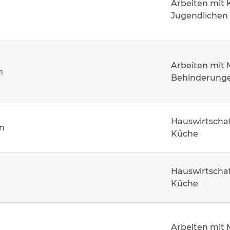
Arbeiten mit 
Jugendlichen
Arbeiten mit
m
Behinderung
Hauswirtschaf
n
Küche
Hauswirtschaf
Küche
Arbeiten mit