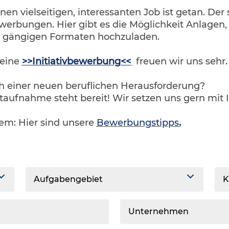
inen vielseitigen, interessanten Job ist getan. Der
werbungen. Hier gibt es die Möglichkeit Anlagen
n gängigen Formaten hochzuladen.
 eine
>>Initiativbewerbung<<
freuen wir uns sehr
ch einer neuen beruflichen Herausforderung?
taufnahme steht bereit! Wir setzen uns gern mit 
lem: Hier sind unsere
Bewerbungstipps
.
Aufgabengebiet
K
Unternehmen