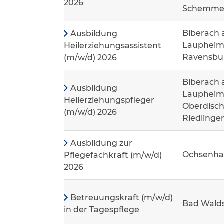
2026
Schemme
Biberach 
Ausbildung
Laupheim
Heilerziehungsassistent
Ravensbur
(m/w/d) 2026
Biberach 
Ausbildung
Laupheim,
Heilerziehungspfleger
Oberdisch
(m/w/d) 2026
Riedlinge
Ausbildung zur
Ochsenha
Pflegefachkraft (m/w/d)
2026
Betreuungskraft (m/w/d)
Bad Wald
in der Tagespflege