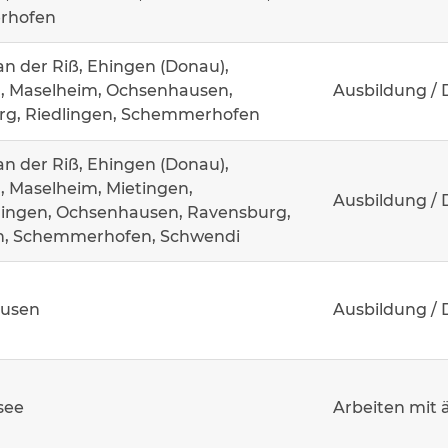
rhofen
an der Riß, Ehingen (Donau),
, Maselheim, Ochsenhausen,
Ausbildung / 
g, Riedlingen, Schemmerhofen
an der Riß, Ehingen (Donau),
 Maselheim, Mietingen,
Ausbildung / 
ingen, Ochsenhausen, Ravensburg,
n, Schemmerhofen, Schwendi
usen
Ausbildung / 
see
Arbeiten mit 