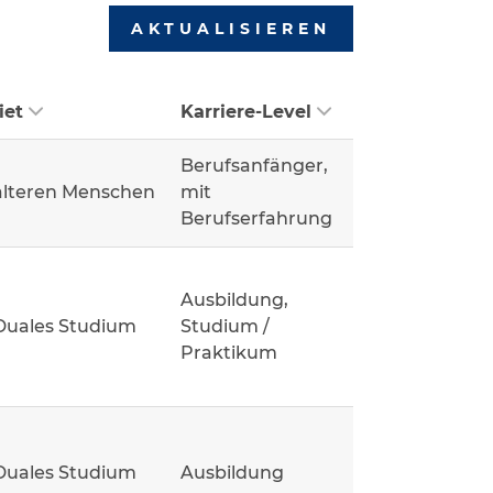
AKTUALISIEREN
iet
Karriere-Level
Berufsanfänger,
älteren Menschen
mit
Berufserfahrung
Ausbildung,
Duales Studium
Studium /
Praktikum
Duales Studium
Ausbildung