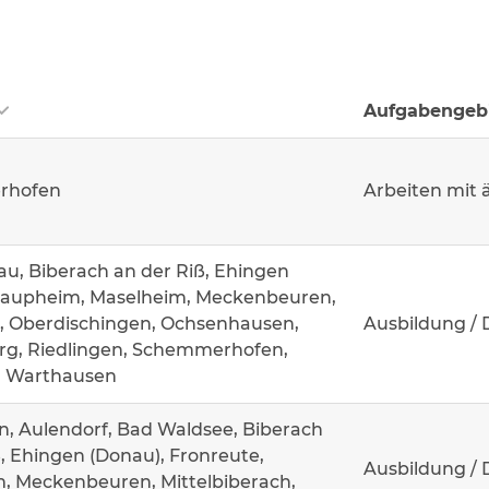
Aufgabengeb
rhofen
Arbeiten mit 
u, Biberach an der Riß, Ehingen
Laupheim, Maselheim, Meckenbeuren,
, Oberdischingen, Ochsenhausen,
Ausbildung / 
g, Riedlingen, Schemmerhofen,
, Warthausen
n, Aulendorf, Bad Waldsee, Biberach
, Ehingen (Donau), Fronreute,
Ausbildung / 
, Meckenbeuren, Mittelbiberach,