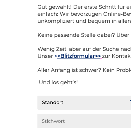
Gut gewählt! Der erste Schritt für e
einfach: Wir bevorzugen Online-Be
unkompliziert und bequem in alle
Keine passende Stelle dabei? Über
Wenig Zeit, aber auf der Suche na
Unser
>
>Blitzformular<<
zur Kontak
Aller Anfang ist schwer? Kein Prob
Und los geht’s!
Standort