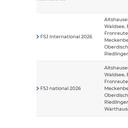
Altshause
Waldsee, 
Fronreute
FSJ International 2026
Meckenbeu
Oberdisch
Riedlinge
Altshause
Waldsee, 
Fronreute
FSJ national 2026
Meckenbeu
Oberdisch
Riedlinge
Warthaus