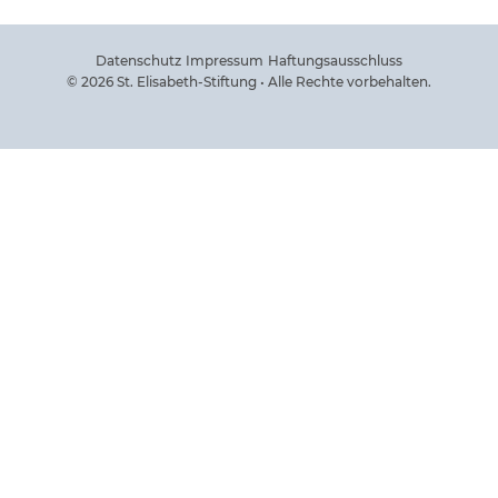
Datenschutz
Impressum
Haftungsausschluss
© 2026 St. Elisabeth-Stiftung • Alle Rechte vorbehalten.