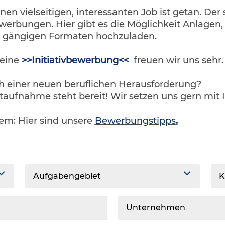
inen vielseitigen, interessanten Job ist getan. Der
werbungen. Hier gibt es die Möglichkeit Anlagen
n gängigen Formaten hochzuladen.
 eine
>>Initiativbewerbung<<
freuen wir uns sehr
ch einer neuen beruflichen Herausforderung?
taufnahme steht bereit! Wir setzen uns gern mit 
lem: Hier sind unsere
Bewerbungstipps
.
Aufgabengebiet
K
Unternehmen