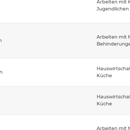
Arbeiten mit 
Jugendlichen
Arbeiten mit
m
Behinderung
Hauswirtschaf
n
Küche
Hauswirtschaf
Küche
Arbeiten mit