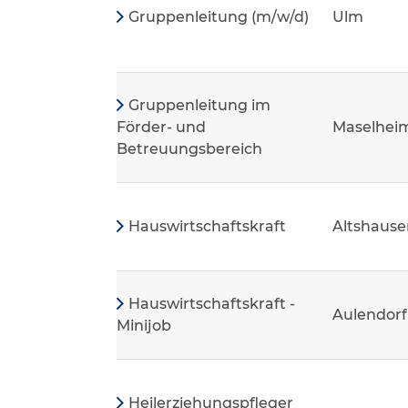
Gruppenleitung (m/w/d)
Ulm
Gruppenleitung im
Förder- und
Maselhei
Betreuungsbereich
Hauswirtschaftskraft
Altshause
Hauswirtschaftskraft -
Aulendorf
Minijob
Heilerziehungspfleger