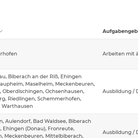
Aufgabengeb
rhofen
Arbeiten mit 
u, Biberach an der Riß, Ehingen
Laupheim, Maselheim, Meckenbeuren,
, Oberdischingen, Ochsenhausen,
Ausbildung / 
g, Riedlingen, Schemmerhofen,
, Warthausen
n, Aulendorf, Bad Waldsee, Biberach
, Ehingen (Donau), Fronreute,
Ausbildung / 
, Meckenbeuren, Mittelbiberach,