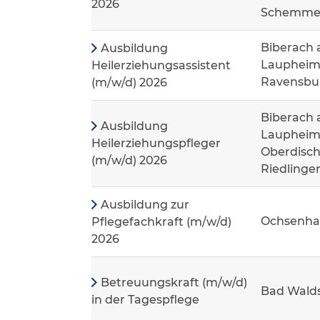
2026
Schemme
Biberach 
Ausbildung
Laupheim
Heilerziehungsassistent
Ravensbur
(m/w/d) 2026
Biberach 
Ausbildung
Laupheim,
Heilerziehungspfleger
Oberdisch
(m/w/d) 2026
Riedlinge
Ausbildung zur
Ochsenha
Pflegefachkraft (m/w/d)
2026
Betreuungskraft (m/w/d)
Bad Wald
in der Tagespflege