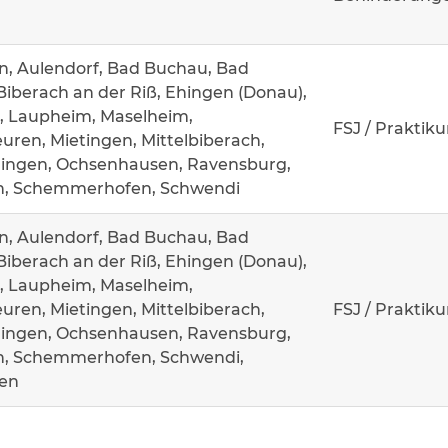
n, Aulendorf, Bad Buchau, Bad
Biberach an der Riß, Ehingen (Donau),
, Laupheim, Maselheim,
FSJ / Praktik
ren, Mietingen, Mittelbiberach,
ingen, Ochsenhausen, Ravensburg,
n, Schemmerhofen, Schwendi
n, Aulendorf, Bad Buchau, Bad
Biberach an der Riß, Ehingen (Donau),
, Laupheim, Maselheim,
ren, Mietingen, Mittelbiberach,
FSJ / Praktik
ingen, Ochsenhausen, Ravensburg,
n, Schemmerhofen, Schwendi,
en