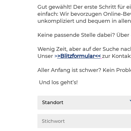
Gut gewählt! Der erste Schritt für e
einfach: Wir bevorzugen Online-Be
unkompliziert und bequem in alle
Keine passende Stelle dabei? Über
Wenig Zeit, aber auf der Suche na
Unser
>
>Blitzformular<<
zur Kontak
Aller Anfang ist schwer? Kein Prob
Und los geht’s!
Standort