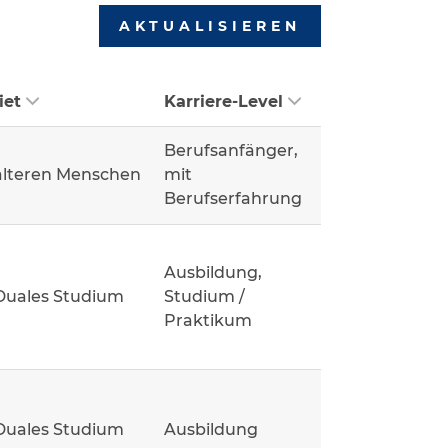
AKTUALISIEREN
iet
Karriere-Level
Berufsanfänger,
älteren Menschen
mit
Berufserfahrung
Ausbildung,
Duales Studium
Studium /
Praktikum
Duales Studium
Ausbildung