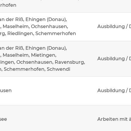
rhofen
an der Riß, Ehingen (Donau),
, Maselheim, Ochsenhausen,
Ausbildung / 
g, Riedlingen, Schemmerhofen
an der Riß, Ehingen (Donau),
 Maselheim, Mietingen,
Ausbildung / 
ingen, Ochsenhausen, Ravensburg,
n, Schemmerhofen, Schwendi
usen
Ausbildung / 
see
Arbeiten mit 