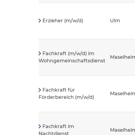
Erzieher (m/w/d)
Ulm
Fachkraft (m/w/d) im
Maselhei
Wohngemeinschaftsdienst
Fachkraft für
Maselhei
Förderbereich (m/w/d)
Fachkraft im
Maselhei
Nachtdienst