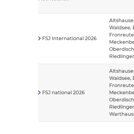
Altshause
Waldsee, 
Fronreute
FSJ International 2026
Meckenbeu
Oberdisch
Riedlinge
Altshause
Waldsee, 
Fronreute
FSJ national 2026
Meckenbeu
Oberdisch
Riedlinge
Warthaus