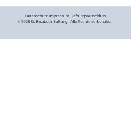
Datenschutz
Impressum
Haftungsausschluss
© 2026 St. Elisabeth-Stiftung • Alle Rechte vorbehalten.