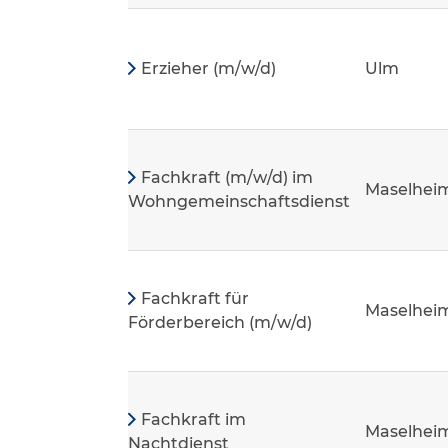
Erzieher (m/w/d)
Ulm
Fachkraft (m/w/d) im
Maselhei
Wohngemeinschaftsdienst
Fachkraft für
Maselhei
Förderbereich (m/w/d)
Fachkraft im
Maselhei
Nachtdienst