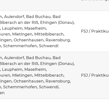
n, Aulendorf, Bad Buchau, Bad
Biberach an der Riß, Ehingen (Donau),
, Laupheim, Maselheim,
FSJ / Praktik
ren, Mietingen, Mittelbiberach,
ingen, Ochsenhausen, Ravensburg,
n, Schemmerhofen, Schwendi
n, Aulendorf, Bad Buchau, Bad
Biberach an der Riß, Ehingen (Donau),
, Laupheim, Maselheim,
ren, Mietingen, Mittelbiberach,
FSJ / Praktik
ingen, Ochsenhausen, Ravensburg,
n, Schemmerhofen, Schwendi,
en