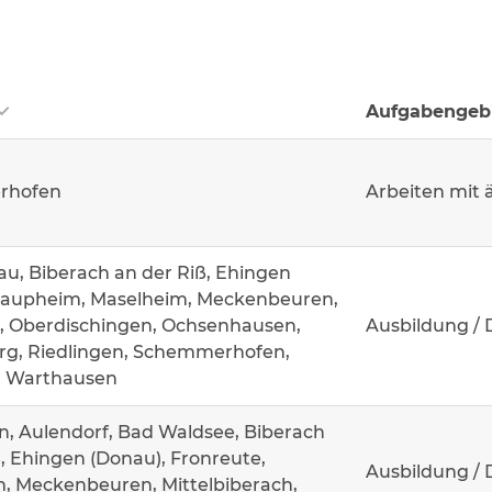
Aufgabengeb
rhofen
Arbeiten mit 
u, Biberach an der Riß, Ehingen
Laupheim, Maselheim, Meckenbeuren,
, Oberdischingen, Ochsenhausen,
Ausbildung / 
g, Riedlingen, Schemmerhofen,
, Warthausen
n, Aulendorf, Bad Waldsee, Biberach
, Ehingen (Donau), Fronreute,
Ausbildung / 
, Meckenbeuren, Mittelbiberach,