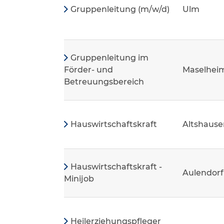
Gruppenleitung (m/w/d)
Ulm
Gruppenleitung im
Förder- und
Maselhei
Betreuungsbereich
Hauswirtschaftskraft
Altshause
Hauswirtschaftskraft -
Aulendorf
Minijob
Heilerziehungspfleger