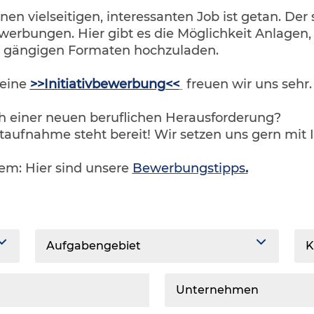
inen vielseitigen, interessanten Job ist getan. Der
werbungen. Hier gibt es die Möglichkeit Anlagen
n gängigen Formaten hochzuladen.
 eine
>>Initiativbewerbung<<
freuen wir uns sehr
ch einer neuen beruflichen Herausforderung?
taufnahme steht bereit! Wir setzen uns gern mit 
lem: Hier sind unsere
Bewerbungstipps
.
Aufgabengebiet
K
Unternehmen