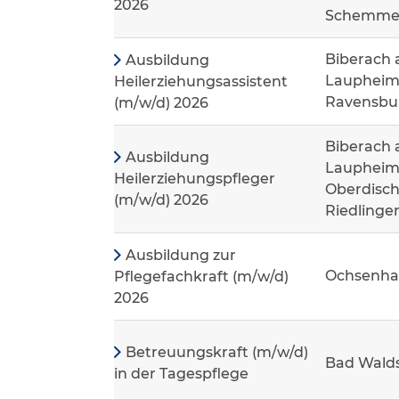
2026
Schemme
Biberach 
Ausbildung
Laupheim
Heilerziehungsassistent
Ravensbur
(m/w/d) 2026
Biberach 
Ausbildung
Laupheim,
Heilerziehungspfleger
Oberdisch
(m/w/d) 2026
Riedlinge
Ausbildung zur
Ochsenha
Pflegefachkraft (m/w/d)
2026
Betreuungskraft (m/w/d)
Bad Wald
in der Tagespflege