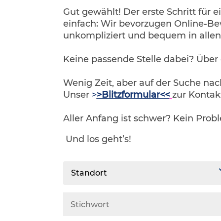
Gut gewählt! Der erste Schritt für e
einfach: Wir bevorzugen Online-Be
unkompliziert und bequem in alle
Keine passende Stelle dabei? Über
Wenig Zeit, aber auf der Suche na
Unser
>
>Blitzformular<<
zur Kontak
Aller Anfang ist schwer? Kein Prob
Und los geht’s!
Standort