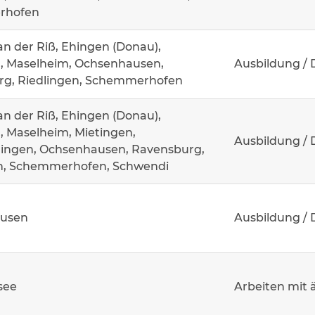
rhofen
an der Riß, Ehingen (Donau),
, Maselheim, Ochsenhausen,
Ausbildung / 
g, Riedlingen, Schemmerhofen
an der Riß, Ehingen (Donau),
 Maselheim, Mietingen,
Ausbildung / 
ingen, Ochsenhausen, Ravensburg,
n, Schemmerhofen, Schwendi
usen
Ausbildung / 
see
Arbeiten mit 