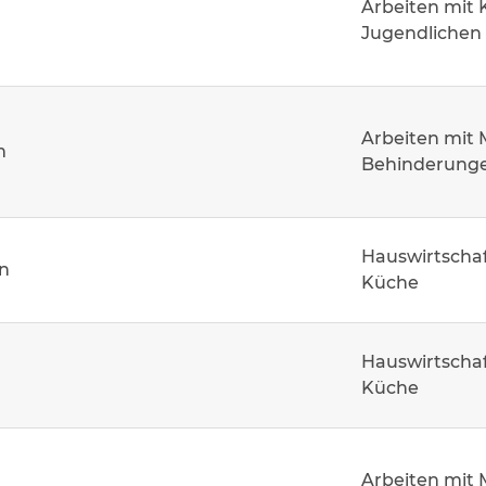
Arbeiten mit 
Jugendlichen
Arbeiten mit
m
Behinderung
Hauswirtschaf
n
Küche
Hauswirtschaf
Küche
Arbeiten mit