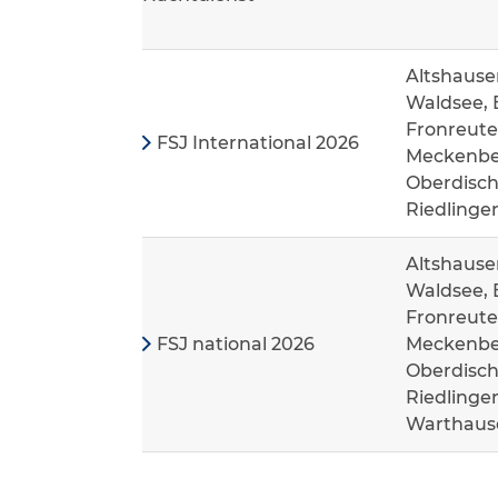
Altshause
Waldsee, 
Fronreute
FSJ International 2026
Meckenbeu
Oberdisch
Riedlinge
Altshause
Waldsee, 
Fronreute
FSJ national 2026
Meckenbeu
Oberdisch
Riedlinge
Warthaus