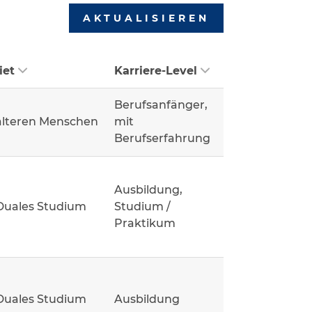
AKTUALISIEREN
iet
Karriere-Level
Berufsanfänger,
älteren Menschen
mit
Berufserfahrung
Ausbildung,
Duales Studium
Studium /
Praktikum
Duales Studium
Ausbildung